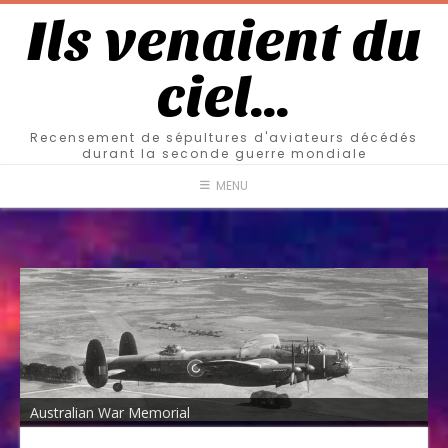
Ils venaient du
ciel…
Recensement de sépultures d'aviateurs décédés
durant la seconde guerre mondiale
MENU
Australian War Memorial