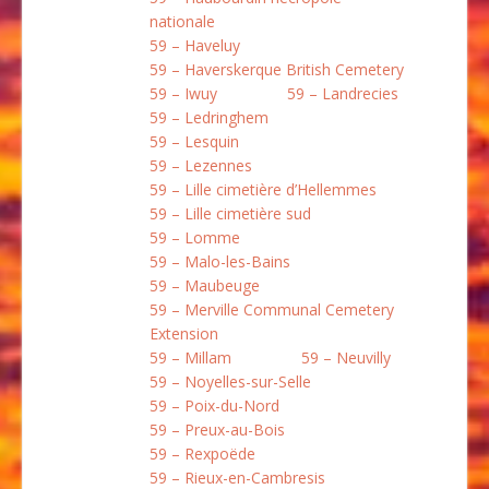
nationale
59 – Haveluy
59 – Haverskerque British Cemetery
59 – Iwuy
59 – Landrecies
59 – Ledringhem
59 – Lesquin
59 – Lezennes
59 – Lille cimetière d’Hellemmes
59 – Lille cimetière sud
59 – Lomme
59 – Malo-les-Bains
59 – Maubeuge
59 – Merville Communal Cemetery
Extension
59 – Millam
59 – Neuvilly
59 – Noyelles-sur-Selle
59 – Poix-du-Nord
59 – Preux-au-Bois
59 – Rexpoëde
59 – Rieux-en-Cambresis