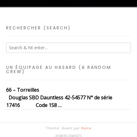
RECHERCHER (SEARCH)
UN ÉQUIPAGE AU HASARD (A RANDOM
CREW)
66 – Torreilles
Douglas SBD Dauntless 42-54577 N° de série
17416 Code 158 …
Theme: Avant par
Kaira
REMERCIEMENTS