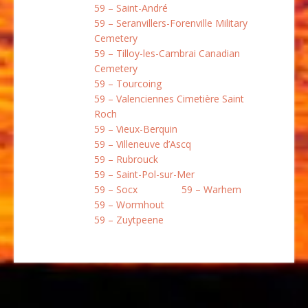
59 – Saint-André
59 – Seranvillers-Forenville Military
Cemetery
59 – Tilloy-les-Cambrai Canadian
Cemetery
59 – Tourcoing
59 – Valenciennes Cimetière Saint
Roch
59 – Vieux-Berquin
59 – Villeneuve d’Ascq
59 – Rubrouck
59 – Saint-Pol-sur-Mer
59 – Socx
59 – Warhem
59 – Wormhout
59 – Zuytpeene