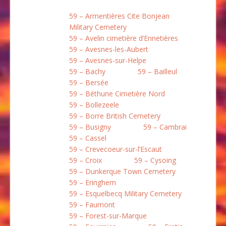
59 – Armentières Cite Bonjean
Military Cemetery
59 – Avelin cimetière d’Ennetières
59 – Avesnes-les-Aubert
59 – Avesnes-sur-Helpe
59 – Bachy
59 – Bailleul
59 – Bersée
59 – Béthune Cimetière Nord
59 – Bollezeele
59 – Borre British Cemetery
59 – Busigny
59 – Cambrai
59 – Cassel
59 – Crevecoeur-sur-l’Escaut
59 – Croix
59 – Cysoing
59 – Dunkerque Town Cemetery
59 – Eringhem
59 – Esquelbecq Military Cemetery
59 – Faumont
59 – Forest-sur-Marque