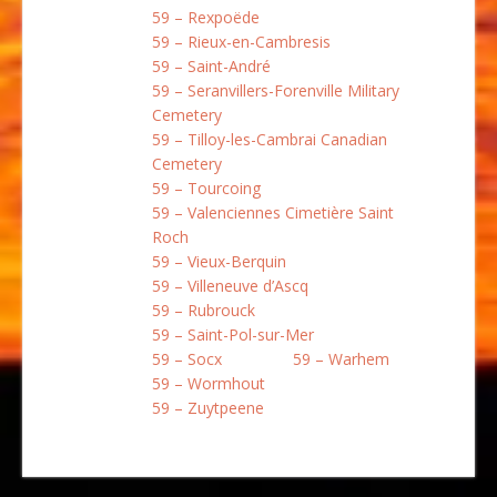
59 – Rexpoëde
59 – Rieux-en-Cambresis
59 – Saint-André
59 – Seranvillers-Forenville Military
Cemetery
59 – Tilloy-les-Cambrai Canadian
Cemetery
59 – Tourcoing
59 – Valenciennes Cimetière Saint
Roch
59 – Vieux-Berquin
59 – Villeneuve d’Ascq
59 – Rubrouck
59 – Saint-Pol-sur-Mer
59 – Socx
59 – Warhem
59 – Wormhout
59 – Zuytpeene