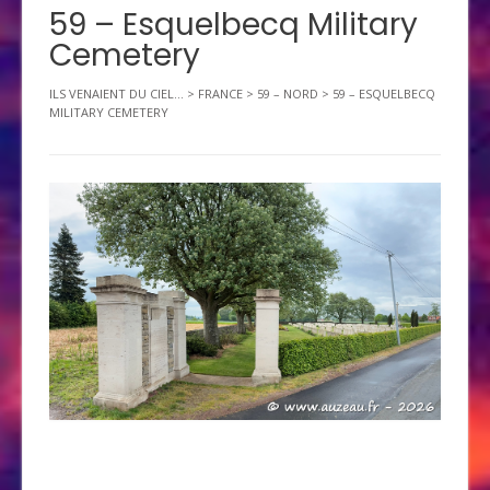
59 – Esquelbecq Military
Cemetery
ILS VENAIENT DU CIEL...
>
FRANCE
>
59 – NORD
>
59 – ESQUELBECQ
MILITARY CEMETERY