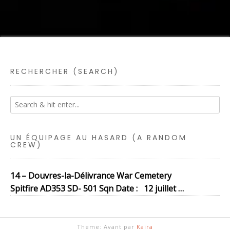
RECHERCHER (SEARCH)
UN ÉQUIPAGE AU HASARD (A RANDOM
CREW)
14 – Douvres-la-Délivrance War Cemetery
Spitfire AD353 SD- 501 Sqn Date : 12 juillet …
Theme: Avant par
Kaira