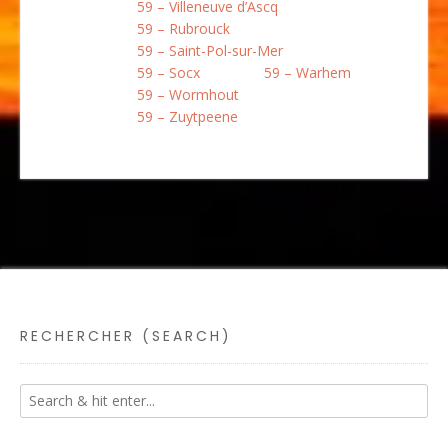
59 – Villeneuve d’Ascq
59 – Rubrouck
59 – Saint-Pol-sur-Mer
59 – Socx
59 – Warhem
59 – Wormhout
59 – Zuytpeene
RECHERCHER (SEARCH)