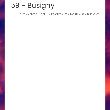
59 – Busigny
ILS VENAIENT DU CIEL...
>
FRANCE
>
59 – NORD
>
59 – BUSIGNY