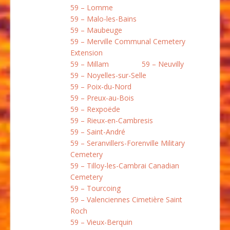
59 – Lomme
59 – Malo-les-Bains
59 – Maubeuge
59 – Merville Communal Cemetery
Extension
59 – Millam
59 – Neuvilly
59 – Noyelles-sur-Selle
59 – Poix-du-Nord
59 – Preux-au-Bois
59 – Rexpoëde
59 – Rieux-en-Cambresis
59 – Saint-André
59 – Seranvillers-Forenville Military
Cemetery
59 – Tilloy-les-Cambrai Canadian
Cemetery
59 – Tourcoing
59 – Valenciennes Cimetière Saint
Roch
59 – Vieux-Berquin