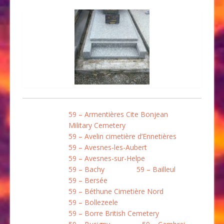
59 – Armentières Cite Bonjean
Military Cemetery
59 – Avelin cimetière d’Ennetières
59 – Avesnes-les-Aubert
59 – Avesnes-sur-Helpe
59 – Bachy
59 – Bailleul
59 – Bersée
59 – Béthune Cimetière Nord
59 – Bollezeele
59 – Borre British Cemetery