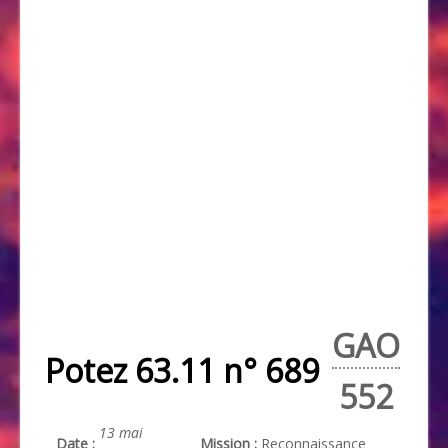
GAO
Potez 63.11 n° 689
552
13 mai
Date :
Mission :
Reconnaissance