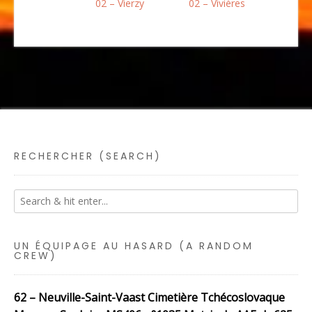
02 – Vierzy
02 – Vivières
RECHERCHER (SEARCH)
UN ÉQUIPAGE AU HASARD (A RANDOM
CREW)
62 – Neuville-Saint-Vaast Cimetière Tchécoslovaque