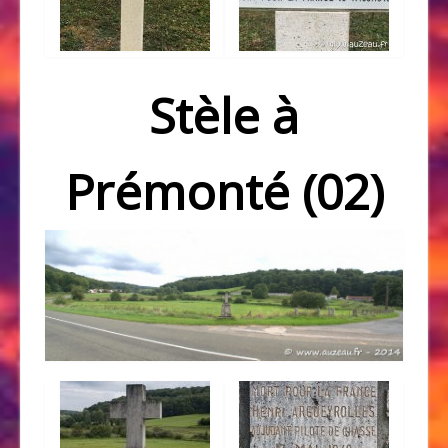
Stèle à
Prémonté (02)