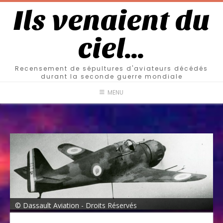
Ils venaient du
ciel…
Recensement de sépultures d'aviateurs décédés
durant la seconde guerre mondiale
MENU
© Dassault Aviation - Droits Réservés