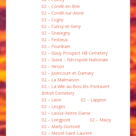
02 – Condé-en-Brie
02 – Condé-sur-Aisne
02 – Cugny
02 – Cuissy-et-Geny
02 – Dravegny
02 – Festieux
02 – Fourdrain
02 – Gouy Prospect Hill Cemetery
02 – Guise – Nécropole Nationale
02 – Hirson
02 – Juvincourt-et-Damary
02 – La Malmaison
02 – La Ville-au-Bois-lès-Pontavert
British Cemetery
02 – Laon
02 – Lappion
02 – Lesges
02 – Liesse-Notre-Dame
02 – Longpont
02 – Maizy
02 – Marly-Gomont
02 – Mesnil-Saint-Laurent