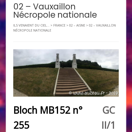
02 – Vauxaillon
Nécropole nationale
ILS VENAIENT DU CIEL...
>
FRANCE
>
02 – AISNE
>
02 – VAUXAILLON
NÉCROPOLE NATIONALE
Bloch MB152 n°
GC
255
II/1