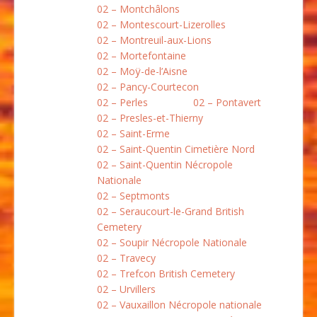
02 – Montchâlons
02 – Montescourt-Lizerolles
02 – Montreuil-aux-Lions
02 – Mortefontaine
02 – Moÿ-de-l’Aisne
02 – Pancy-Courtecon
02 – Perles
02 – Pontavert
02 – Presles-et-Thierny
02 – Saint-Erme
02 – Saint-Quentin Cimetière Nord
02 – Saint-Quentin Nécropole
Nationale
02 – Septmonts
02 – Seraucourt-le-Grand British
Cemetery
02 – Soupir Nécropole Nationale
02 – Travecy
02 – Trefcon British Cemetery
02 – Urvillers
02 – Vauxaillon Nécropole nationale