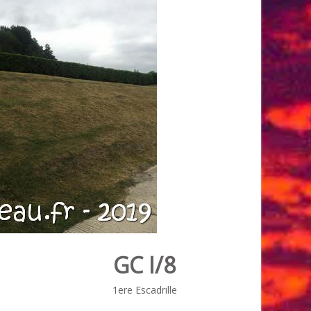
GC I/8
1ere Escadrille