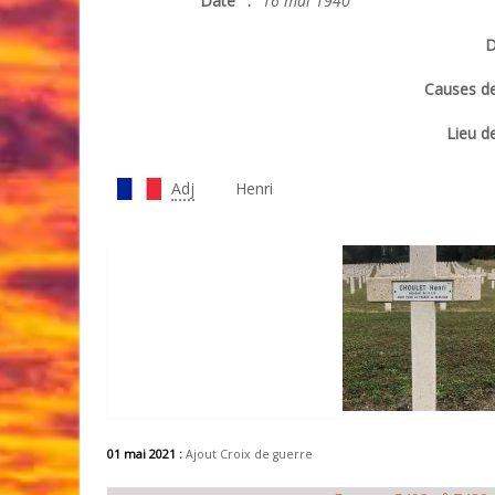
Date
:
16 mai 1940
D
Causes de
Lieu de
Adj
Henri
01 mai 2021 :
Ajout Croix de guerre