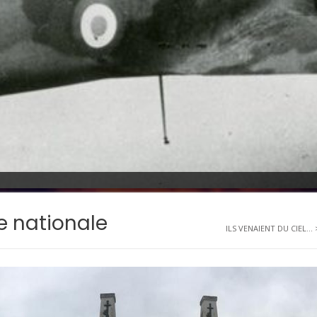
e nationale
ILS VENAIENT DU CIEL...