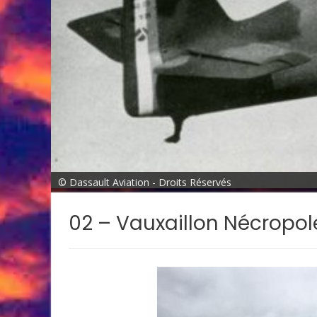
© Dassault Aviation - Droits Réservés
02 – Vauxaillon Nécropol