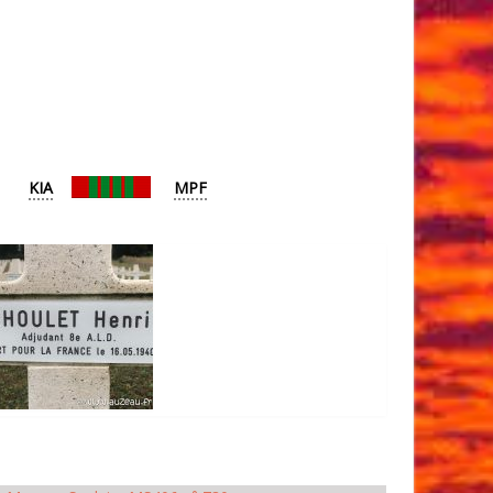
KIA
MPF