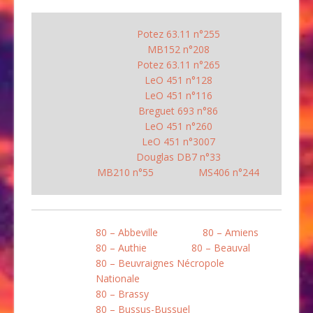
Potez 63.11 n°255
MB152 n°208
Potez 63.11 n°265
LeO 451 n°128
LeO 451 n°116
Breguet 693 n°86
LeO 451 n°260
LeO 451 n°3007
Douglas DB7 n°33
MB210 n°55
MS406 n°244
80 – Abbeville
80 – Amiens
80 – Authie
80 – Beauval
80 – Beuvraignes Nécropole
Nationale
80 – Brassy
80 – Bussus-Bussuel