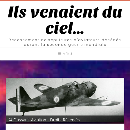
Ils venaient du
ciel…
Recensement de sépultures d'aviateurs décédés
durant la seconde guerre mondiale
MENU
© Dassault Aviation - Droits Réservés