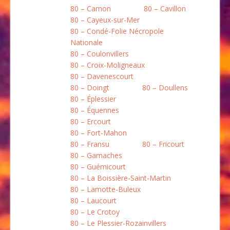
80 – Camon
80 – Cavillon
80 – Cayeux-sur-Mer
80 – Condé-Folie Nécropole
Nationale
80 – Coulonvillers
80 – Croix-Moligneaux
80 – Davenescourt
80 – Doingt
80 – Doullens
80 – Éplessier
80 – Équennes
80 – Ercourt
80 – Fort-Mahon
80 – Fransu
80 – Fricourt
80 – Gamaches
80 – Guémicourt
80 – La Boissière-Saint-Martin
80 – Lamotte-Buleux
80 – Laucourt
80 – Le Crotoy
80 – Le Plessier-Rozainvillers