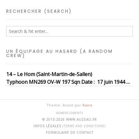
RECHERCHER (SEARCH)
UN ÉQUIPAGE AU HASARD (A RANDOM
CREW)
14 – Le Hom (Saint-Martin-de-Sallen)
Typhoon MN269 OV-W 197 Sqn Date : 17 juin 1944 …
Theme: Avant par
Kaira
REMERCIEMENTS
© 2013-2026 WWW.AUZEAU.FR
INFOS LÉGALES
(TERMS AND CONDITIONS)
FORMULAIRE DE CONTACT