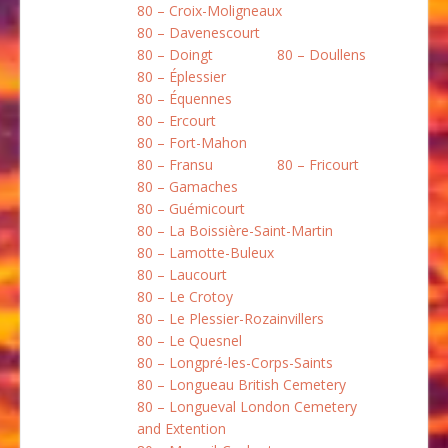
80 – Croix-Moligneaux
80 – Davenescourt
80 – Doingt
80 – Doullens
80 – Éplessier
80 – Équennes
80 – Ercourt
80 – Fort-Mahon
80 – Fransu
80 – Fricourt
80 – Gamaches
80 – Guémicourt
80 – La Boissière-Saint-Martin
80 – Lamotte-Buleux
80 – Laucourt
80 – Le Crotoy
80 – Le Plessier-Rozainvillers
80 – Le Quesnel
80 – Longpré-les-Corps-Saints
80 – Longueau British Cemetery
80 – Longueval London Cemetery
and Extention