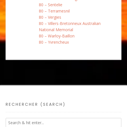
80 – Sentelie
80 – Terramesnil
80 – Vergies
80 – Villers-Bretonneux Australian
National Memorial
80 – Warloy-Baillon
80 – Yvrencheux
RECHERCHER (SEARCH)