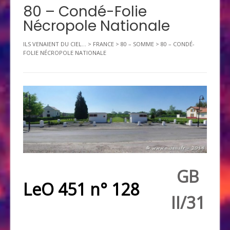
80 – Condé-Folie
Nécropole Nationale
ILS VENAIENT DU CIEL...
>
FRANCE
>
80 – SOMME
>
80 – CONDÉ-
FOLIE NÉCROPOLE NATIONALE
GB
LeO 451 n° 128
II/31