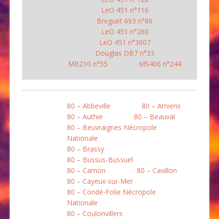
LeO 451 n°116
Breguet 693 n°86
LeO 451 n°260
LeO 451 n°3007
Douglas DB7 n°33
MB210 n°55
MS406 n°244
80 – Abbeville
80 – Amiens
80 – Authie
80 – Beauval
80 – Beuvraignes Nécropole
Nationale
80 – Brassy
80 – Bussus-Bussuel
80 – Camon
80 – Cavillon
80 – Cayeux-sur-Mer
80 – Condé-Folie Nécropole
Nationale
80 – Coulonvillers