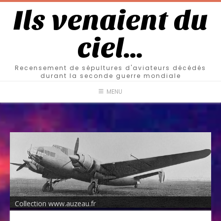
Ils venaient du
ciel…
Recensement de sépultures d'aviateurs décédés
durant la seconde guerre mondiale
MENU
Collection www.auzeau.fr