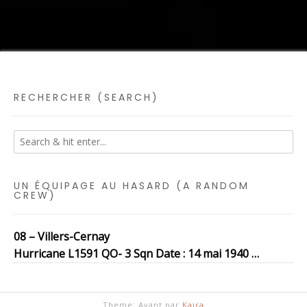
RECHERCHER (SEARCH)
UN ÉQUIPAGE AU HASARD (A RANDOM
CREW)
08 – Villers-Cernay
Hurricane L1591 QO- 3 Sqn Date : 14 mai 1940 …
Theme: Avant par
Kaira