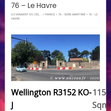
76 – Le Havre
ILS VENAIENT DU CIEL...
>
FRANCE
>
76 – SEINE-MARITIME
>
76 – LE
HAVRE
Wellington R3152 KO-
115
J
Sqn