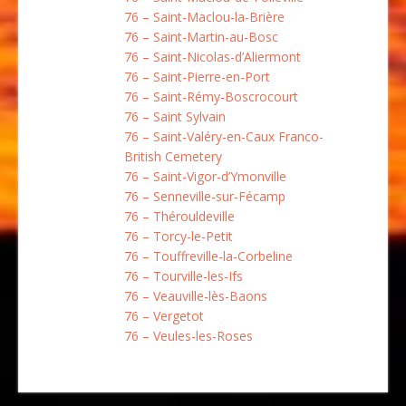
76 – Saint-Maclou-la-Brière
76 – Saint-Martin-au-Bosc
76 – Saint-Nicolas-d’Aliermont
76 – Saint-Pierre-en-Port
76 – Saint-Rémy-Boscrocourt
76 – Saint Sylvain
76 – Saint-Valéry-en-Caux Franco-
British Cemetery
76 – Saint-Vigor-d’Ymonville
76 – Senneville-sur-Fécamp
76 – Thérouldeville
76 – Torcy-le-Petit
76 – Touffreville-la-Corbeline
76 – Tourville-les-Ifs
76 – Veauville-lès-Baons
76 – Vergetot
76 – Veules-les-Roses