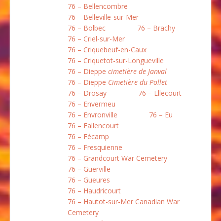
76 – Bellencombre
76 – Belleville-sur-Mer
76 – Bolbec
76 – Brachy
76 – Criel-sur-Mer
76 – Criquebeuf-en-Caux
76 – Criquetot-sur-Longueville
76 – Dieppe
cimetière de Janval
76 – Dieppe
Cimetière du Pollet
76 – Drosay
76 – Ellecourt
76 – Envermeu
76 – Envronville
76 – Eu
76 – Fallencourt
76 – Fécamp
76 – Fresquienne
76 – Grandcourt War Cemetery
76 – Guerville
76 – Gueures
76 – Haudricourt
76 – Hautot-sur-Mer Canadian War
Cemetery