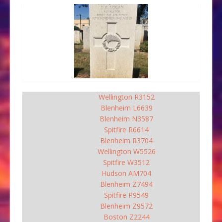
Wellington R3152
Blenheim L6639
Blenheim N3587
Spitfire R6614
Blenheim R3704
Wellington W5526
Spitfire W3512
Hudson AM704
Blenheim Z7494
Spitfire P9549
Blenheim Z9572
Boston Z2244