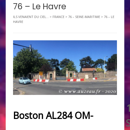
76 – Le Havre
ILS VENAIENT DU CIEL...
>
FRANCE
>
76 – SEINE-MARITIME
>
76 – LE
HAVRE
Boston AL284 OM-