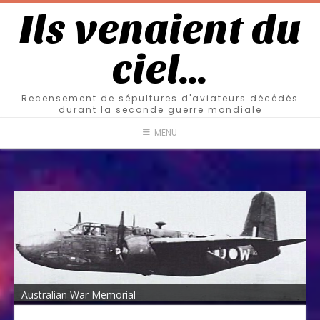
Ils venaient du
ciel…
Recensement de sépultures d'aviateurs décédés
durant la seconde guerre mondiale
MENU
Australian War Memorial