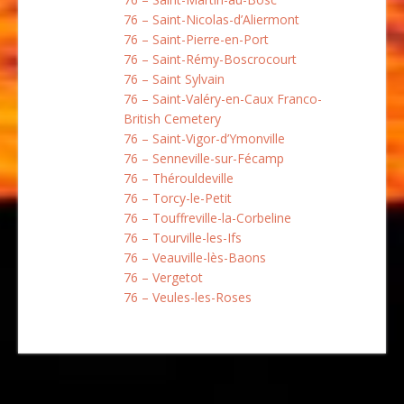
76 – Saint-Nicolas-d’Aliermont
76 – Saint-Pierre-en-Port
76 – Saint-Rémy-Boscrocourt
76 – Saint Sylvain
76 – Saint-Valéry-en-Caux Franco-
British Cemetery
76 – Saint-Vigor-d’Ymonville
76 – Senneville-sur-Fécamp
76 – Thérouldeville
76 – Torcy-le-Petit
76 – Touffreville-la-Corbeline
76 – Tourville-les-Ifs
76 – Veauville-lès-Baons
76 – Vergetot
76 – Veules-les-Roses