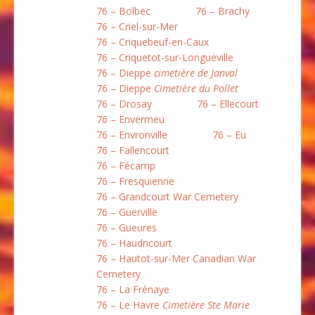
76 – Bolbec
76 – Brachy
76 – Criel-sur-Mer
76 – Criquebeuf-en-Caux
76 – Criquetot-sur-Longueville
76 – Dieppe
cimetière de Janval
76 – Dieppe
Cimetière du Pollet
76 – Drosay
76 – Ellecourt
76 – Envermeu
76 – Envronville
76 – Eu
76 – Fallencourt
76 – Fécamp
76 – Fresquienne
76 – Grandcourt War Cemetery
76 – Guerville
76 – Gueures
76 – Haudricourt
76 – Hautot-sur-Mer Canadian War
Cemetery
76 – La Frénaye
76 – Le Havre
Cimetière Ste Marie