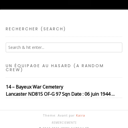
RECHERCHER (SEARCH)
UN ÉQUIPAGE AU HASARD (A RANDOM
CREW)
14 – Bayeux War Cemetery
Lancaster ND815 OF-G 97 Sqn Date : 06 juin 1944 …
Theme: Avant par
Kaira
REMERCIEMENTS