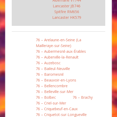
Albemarle V1744
Lancaster JB746
Spitfire RM656
Lancaster HK579
76 – Arelaune-en-Seine (La
Mailleraye-sur-Seine)
76 – Aubermesnil-aux-Érables
76 – Auberville-la-Renault
76 – Auzebosc
76 – Baileul-Neuville
76 – Baromesnil
76 – Beauvoir-en-Lyons
76 – Bellencombre
76 – Belleville-sur-Mer
76 – Bolbec
76 – Brachy
76 – Criel-sur-Mer
76 – Criquebeuf-en-Caux
76 – Criquetot-sur-Longueville