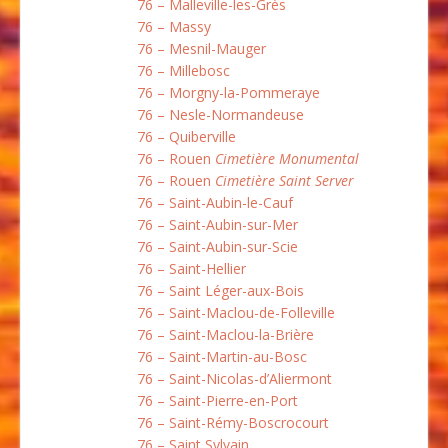
76 – Malleville-les-Grès
76 – Massy
76 – Mesnil-Mauger
76 – Millebosc
76 – Morgny-la-Pommeraye
76 – Nesle-Normandeuse
76 – Quiberville
76 – Rouen
Cimetière Monumental
76 – Rouen
Cimetière Saint Server
76 – Saint-Aubin-le-Cauf
76 – Saint-Aubin-sur-Mer
76 – Saint-Aubin-sur-Scie
76 – Saint-Hellier
76 – Saint Léger-aux-Bois
76 – Saint-Maclou-de-Folleville
76 – Saint-Maclou-la-Brière
76 – Saint-Martin-au-Bosc
76 – Saint-Nicolas-d’Aliermont
76 – Saint-Pierre-en-Port
76 – Saint-Rémy-Boscrocourt
76 – Saint Sylvain