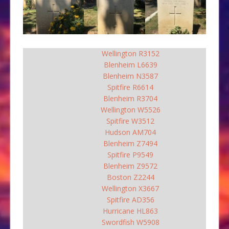
Wellington R3152
Blenheim L6639
Blenheim N3587
Spitfire R6614
Blenheim R3704
Wellington W5526
Spitfire W3512
Hudson AM704
Blenheim Z7494
Spitfire P9549
Blenheim Z9572
Boston Z2244
Wellington X3667
Spitfire AD356
Hurricane HL863
Swordfish W5908