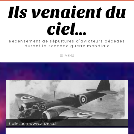
Ils venaient du
ciel…
Recensement de sépultures d'aviateurs décédés
durant la seconde guerre mondiale
MENU
Collection www.auzeau.fr