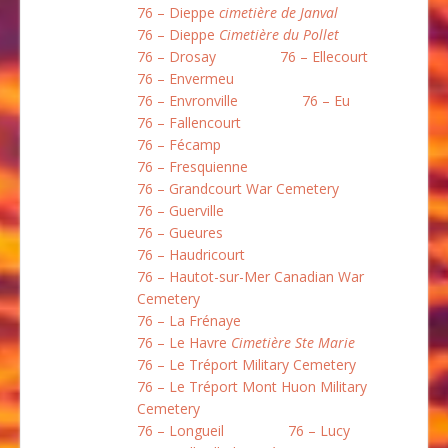
76 – Dieppe
cimetière de Janval
76 – Dieppe
Cimetière du Pollet
76 – Drosay
76 – Ellecourt
76 – Envermeu
76 – Envronville
76 – Eu
76 – Fallencourt
76 – Fécamp
76 – Fresquienne
76 – Grandcourt War Cemetery
76 – Guerville
76 – Gueures
76 – Haudricourt
76 – Hautot-sur-Mer Canadian War
Cemetery
76 – La Frénaye
76 – Le Havre
Cimetière Ste Marie
76 – Le Tréport Military Cemetery
76 – Le Tréport Mont Huon Military
Cemetery
76 – Longueil
76 – Lucy