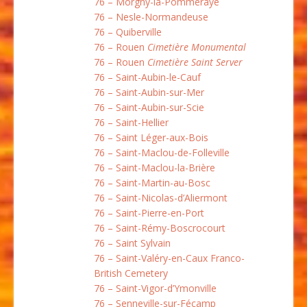
76 – Morgny-la-Pommeraye
76 – Nesle-Normandeuse
76 – Quiberville
76 – Rouen
Cimetière Monumental
76 – Rouen
Cimetière Saint Server
76 – Saint-Aubin-le-Cauf
76 – Saint-Aubin-sur-Mer
76 – Saint-Aubin-sur-Scie
76 – Saint-Hellier
76 – Saint Léger-aux-Bois
76 – Saint-Maclou-de-Folleville
76 – Saint-Maclou-la-Brière
76 – Saint-Martin-au-Bosc
76 – Saint-Nicolas-d’Aliermont
76 – Saint-Pierre-en-Port
76 – Saint-Rémy-Boscrocourt
76 – Saint Sylvain
76 – Saint-Valéry-en-Caux Franco-
British Cemetery
76 – Saint-Vigor-d’Ymonville
76 – Senneville-sur-Fécamp