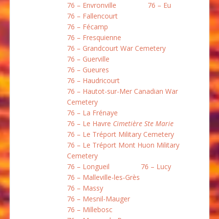
76 – Envronville
76 – Eu
76 – Fallencourt
76 – Fécamp
76 – Fresquienne
76 – Grandcourt War Cemetery
76 – Guerville
76 – Gueures
76 – Haudricourt
76 – Hautot-sur-Mer Canadian War
Cemetery
76 – La Frénaye
76 – Le Havre
Cimetière Ste Marie
76 – Le Tréport Military Cemetery
76 – Le Tréport Mont Huon Military
Cemetery
76 – Longueil
76 – Lucy
76 – Malleville-les-Grès
76 – Massy
76 – Mesnil-Mauger
76 – Millebosc