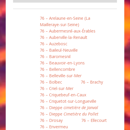
76 – Arelaune-en-Seine (La
Mailleraye-sur-Seine)
76 – Aubermesnil-aux-Érables
76 – Auberville-la-Renault
76 – Auzebosc
76 – Baileul-Neuville
76 – Baromesnil
76 – Beauvoir-en-Lyons
76 – Bellencombre
76 – Belleville-sur-Mer
76 – Bolbec
76 – Brachy
76 – Criel-sur-Mer
76 – Criquebeuf-en-Caux
76 – Criquetot-sur-Longueville
76 – Dieppe
cimetière de Janval
76 – Dieppe
Cimetière du Pollet
76 – Drosay
76 – Ellecourt
76 – Envermeu