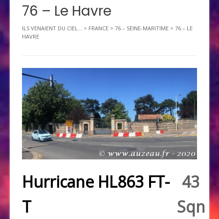
76 – Le Havre
ILS VENAIENT DU CIEL...
>
FRANCE
>
76 – SEINE-MARITIME
>
76 – LE
HAVRE
Hurricane HL863 FT-
43
T
Sqn