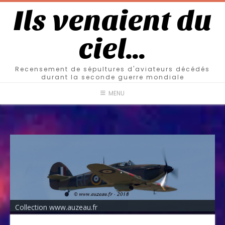
Ils venaient du
ciel…
Recensement de sépultures d'aviateurs décédés
durant la seconde guerre mondiale
MENU
Collection www.auzeau.fr