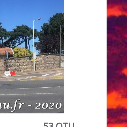
53
OTU