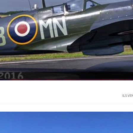
ILS VE