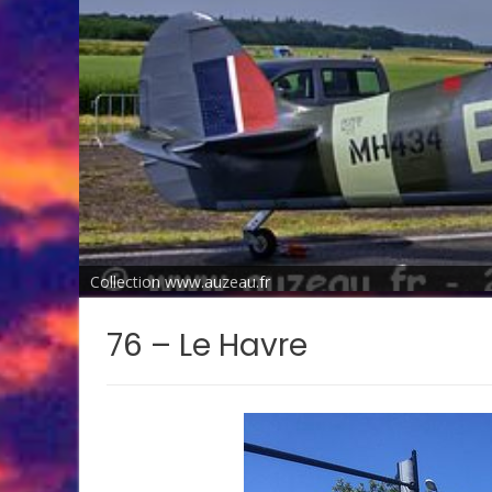
Collection www.auzeau.fr
76 – Le Havre