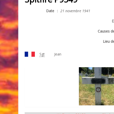
Date
:
21 novembre 1941
D
Causes de
Lieu de
Sgt
Jean