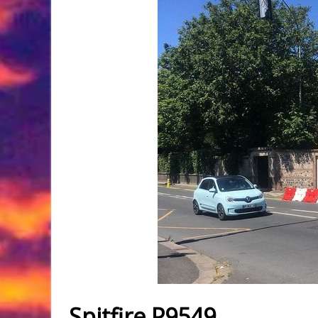
Spitfire P9549