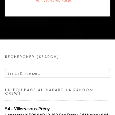
76 – Veules-les-Roses
RECHERCHER (SEARCH)
UN ÉQUIPAGE AU HASARD (A RANDOM
CREW)
54 – Villers-sous-Prény