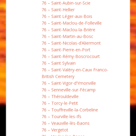
76 – Saint-Aubin-sur-Scie
76 – Saint-Hellier
76 – Saint Léger-aux-Bois
76 – Saint-Maclou-de-Folleville
76 – Saint-Maclou-la-Brière
76 – Saint-Martin-au-Bosc
76 – Saint-Nicolas-d’Aliermont
76 – Saint-Pierre-en-Port
76 – Saint-Rémy-Boscrocourt
76 – Saint Sylvain
76 – Saint-Valéry-en-Caux Franco-
British Cemetery
76 – Saint-Vigor-d’Ymonville
76 – Senneville-sur-Fécamp
76 – Thérouldeville
76 – Torcy-le-Petit
76 – Touffreville-la-Corbeline
76 – Tourville-les-Ifs
76 – Veauville-lès-Baons
76 – Vergetot