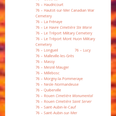
76 – Haudricourt
76 – Hautot-sur-Mer Canadian War
Cemetery
76 – La Frénaye
76 – Le Havre
Cimetière Ste Marie
76 – Le Tréport Military Cemetery
76 – Le Tréport Mont Huon Military
Cemetery
76 – Longueil
76 – Lucy
76 – Malleville-les-Grès
76 – Massy
76 – Mesnil-Mauger
76 – Millebosc
76 – Morgny-la-Pommeraye
76 – Nesle-Normandeuse
76 – Quiberville
76 – Rouen
Cimetière Monumental
76 – Rouen
Cimetière Saint Server
76 – Saint-Aubin-le-Cauf
76 – Saint-Aubin-sur-Mer