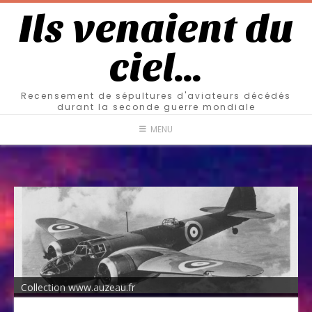
Ils venaient du
ciel…
Recensement de sépultures d'aviateurs décédés
durant la seconde guerre mondiale
MENU
Collection www.auzeau.fr