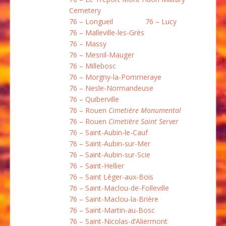
Cemetery
76 – Longueil
76 – Lucy
76 – Malleville-les-Grès
76 – Massy
76 – Mesnil-Mauger
76 – Millebosc
76 – Morgny-la-Pommeraye
76 – Nesle-Normandeuse
76 – Quiberville
76 – Rouen
Cimetière Monumental
76 – Rouen
Cimetière Saint Server
76 – Saint-Aubin-le-Cauf
76 – Saint-Aubin-sur-Mer
76 – Saint-Aubin-sur-Scie
76 – Saint-Hellier
76 – Saint Léger-aux-Bois
76 – Saint-Maclou-de-Folleville
76 – Saint-Maclou-la-Brière
76 – Saint-Martin-au-Bosc
76 – Saint-Nicolas-d’Aliermont