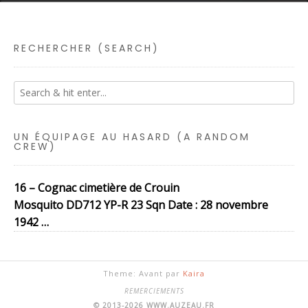
RECHERCHER (SEARCH)
UN ÉQUIPAGE AU HASARD (A RANDOM
CREW)
16 – Cognac cimetière de Crouin
Mosquito DD712 YP-R 23 Sqn Date : 28 novembre
1942 …
Theme: Avant par
Kaira
REMERCIEMENTS
© 2013-2026 WWW.AUZEAU.FR