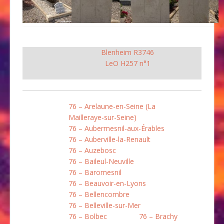
Blenheim R3746
LeO H257 n°1
76 – Arelaune-en-Seine (La
Mailleraye-sur-Seine)
76 – Aubermesnil-aux-Érables
76 – Auberville-la-Renault
76 – Auzebosc
76 – Baileul-Neuville
76 – Baromesnil
76 – Beauvoir-en-Lyons
76 – Bellencombre
76 – Belleville-sur-Mer
76 – Bolbec
76 – Brachy