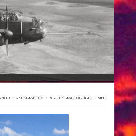
ANCE
>
76 – SEINE-MARITIME
>
76 – SAINT-MACLOU-DE-FOLLEVILLE