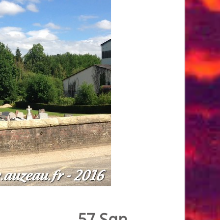
57 Sqn