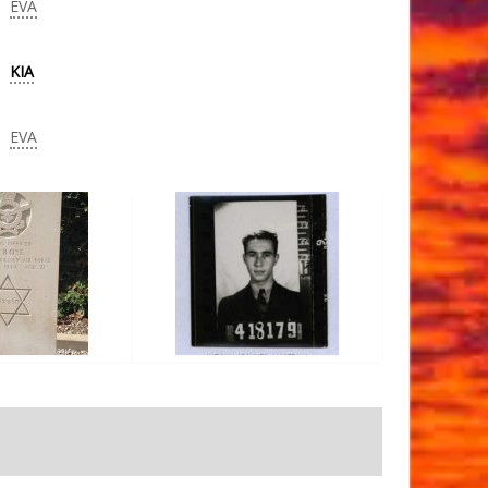
EVA
KIA
EVA