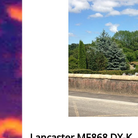
Lancaster ME868 DX-K