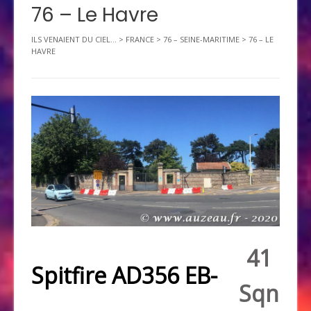
76 – Le Havre
ILS VENAIENT DU CIEL...
>
FRANCE
>
76 – SEINE-MARITIME
>
76 – LE
HAVRE
41
Spitfire AD356 EB-
Sqn