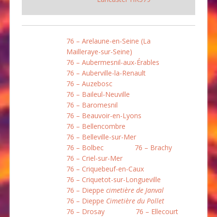
76 – Arelaune-en-Seine (La
Mailleraye-sur-Seine)
76 – Aubermesnil-aux-Érables
76 – Auberville-la-Renault
76 – Auzebosc
76 – Baileul-Neuville
76 – Baromesnil
76 – Beauvoir-en-Lyons
76 – Bellencombre
76 – Belleville-sur-Mer
76 – Bolbec
76 – Brachy
76 – Criel-sur-Mer
76 – Criquebeuf-en-Caux
76 – Criquetot-sur-Longueville
76 – Dieppe
cimetière de Janval
76 – Dieppe
Cimetière du Pollet
76 – Drosay
76 – Ellecourt