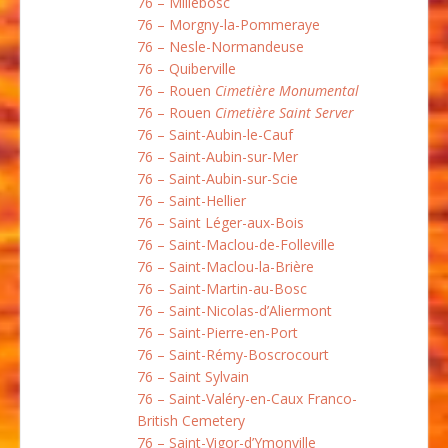
76 – Millebosc
76 – Morgny-la-Pommeraye
76 – Nesle-Normandeuse
76 – Quiberville
76 – Rouen
Cimetière Monumental
76 – Rouen
Cimetière Saint Server
76 – Saint-Aubin-le-Cauf
76 – Saint-Aubin-sur-Mer
76 – Saint-Aubin-sur-Scie
76 – Saint-Hellier
76 – Saint Léger-aux-Bois
76 – Saint-Maclou-de-Folleville
76 – Saint-Maclou-la-Brière
76 – Saint-Martin-au-Bosc
76 – Saint-Nicolas-d’Aliermont
76 – Saint-Pierre-en-Port
76 – Saint-Rémy-Boscrocourt
76 – Saint Sylvain
76 – Saint-Valéry-en-Caux Franco-
British Cemetery
76 – Saint-Vigor-d’Ymonville