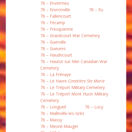
76 – Envermeu
76 – Envronville
76 – Eu
76 – Fallencourt
76 – Fécamp
76 – Fresquienne
76 – Grandcourt War Cemetery
76 – Guerville
76 – Gueures
76 – Haudricourt
76 – Hautot-sur-Mer Canadian War
Cemetery
76 – La Frénaye
76 – Le Havre
Cimetière Ste Marie
76 – Le Tréport Military Cemetery
76 – Le Tréport Mont Huon Military
Cemetery
76 – Longueil
76 – Lucy
76 – Malleville-les-Grès
76 – Massy
76 – Mesnil-Mauger