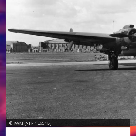
© IWM (ATP 12651B)