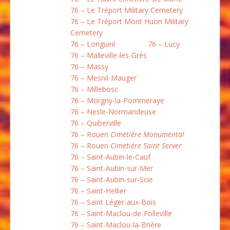
76 – Le Tréport Military Cemetery
76 – Le Tréport Mont Huon Military
Cemetery
76 – Longueil
76 – Lucy
76 – Malleville-les-Grès
76 – Massy
76 – Mesnil-Mauger
76 – Millebosc
76 – Morgny-la-Pommeraye
76 – Nesle-Normandeuse
76 – Quiberville
76 – Rouen
Cimetière Monumental
76 – Rouen
Cimetière Saint Server
76 – Saint-Aubin-le-Cauf
76 – Saint-Aubin-sur-Mer
76 – Saint-Aubin-sur-Scie
76 – Saint-Hellier
76 – Saint Léger-aux-Bois
76 – Saint-Maclou-de-Folleville
76 – Saint-Maclou-la-Brière