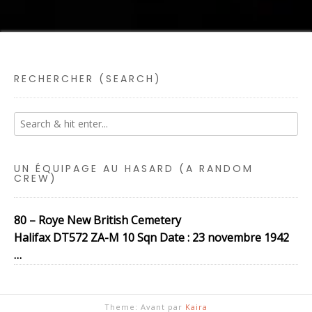
RECHERCHER (SEARCH)
UN ÉQUIPAGE AU HASARD (A RANDOM
CREW)
80 – Roye New British Cemetery
Halifax DT572 ZA-M 10 Sqn Date : 23 novembre 1942
…
Theme: Avant par
Kaira