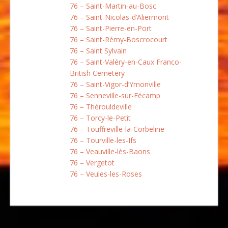
76 – Saint-Martin-au-Bosc
76 – Saint-Nicolas-d’Aliermont
76 – Saint-Pierre-en-Port
76 – Saint-Rémy-Boscrocourt
76 – Saint Sylvain
76 – Saint-Valéry-en-Caux Franco-
British Cemetery
76 – Saint-Vigor-d’Ymonville
76 – Senneville-sur-Fécamp
76 – Thérouldeville
76 – Torcy-le-Petit
76 – Touffreville-la-Corbeline
76 – Tourville-les-Ifs
76 – Veauville-lès-Baons
76 – Vergetot
76 – Veules-les-Roses