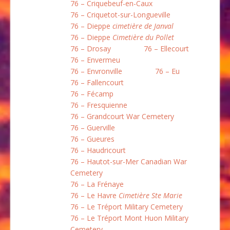
76 – Criquebeuf-en-Caux
76 – Criquetot-sur-Longueville
76 – Dieppe
cimetière de Janval
76 – Dieppe
Cimetière du Pollet
76 – Drosay
76 – Ellecourt
76 – Envermeu
76 – Envronville
76 – Eu
76 – Fallencourt
76 – Fécamp
76 – Fresquienne
76 – Grandcourt War Cemetery
76 – Guerville
76 – Gueures
76 – Haudricourt
76 – Hautot-sur-Mer Canadian War
Cemetery
76 – La Frénaye
76 – Le Havre
Cimetière Ste Marie
76 – Le Tréport Military Cemetery
76 – Le Tréport Mont Huon Military
Cemetery