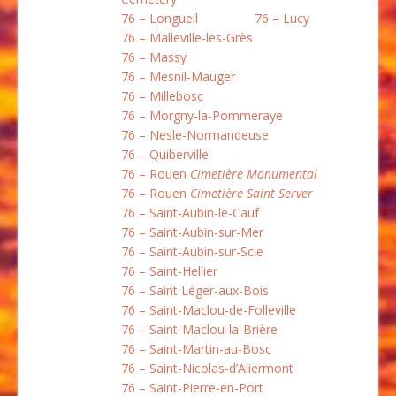
76 – Longueil
76 – Lucy
76 – Malleville-les-Grès
76 – Massy
76 – Mesnil-Mauger
76 – Millebosc
76 – Morgny-la-Pommeraye
76 – Nesle-Normandeuse
76 – Quiberville
76 – Rouen
Cimetière Monumental
76 – Rouen
Cimetière Saint Server
76 – Saint-Aubin-le-Cauf
76 – Saint-Aubin-sur-Mer
76 – Saint-Aubin-sur-Scie
76 – Saint-Hellier
76 – Saint Léger-aux-Bois
76 – Saint-Maclou-de-Folleville
76 – Saint-Maclou-la-Brière
76 – Saint-Martin-au-Bosc
76 – Saint-Nicolas-d’Aliermont
76 – Saint-Pierre-en-Port