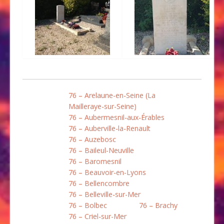
76 – Arelaune-en-Seine (La
Mailleraye-sur-Seine)
76 – Aubermesnil-aux-Érables
76 – Auberville-la-Renault
76 – Auzebosc
76 – Baileul-Neuville
76 – Baromesnil
76 – Beauvoir-en-Lyons
76 – Bellencombre
76 – Belleville-sur-Mer
76 – Bolbec
76 – Brachy
76 – Criel-sur-Mer