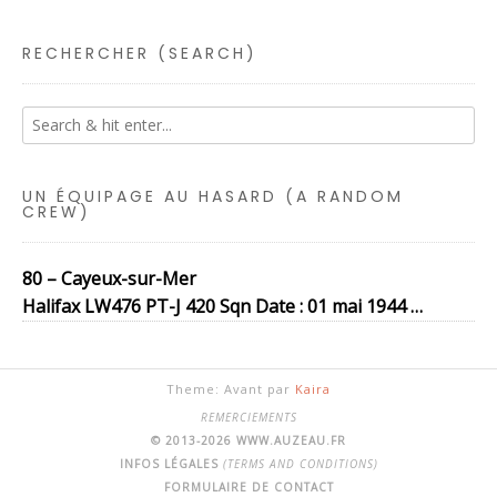
RECHERCHER (SEARCH)
UN ÉQUIPAGE AU HASARD (A RANDOM
CREW)
80 – Cayeux-sur-Mer
Halifax LW476 PT-J 420 Sqn Date : 01 mai 1944 …
Theme: Avant par
Kaira
REMERCIEMENTS
© 2013-2026 WWW.AUZEAU.FR
INFOS LÉGALES
(TERMS AND CONDITIONS)
FORMULAIRE DE CONTACT