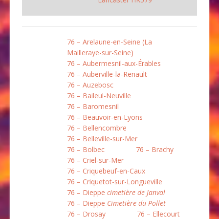
76 – Arelaune-en-Seine (La
Mailleraye-sur-Seine)
76 – Aubermesnil-aux-Érables
76 – Auberville-la-Renault
76 – Auzebosc
76 – Baileul-Neuville
76 – Baromesnil
76 – Beauvoir-en-Lyons
76 – Bellencombre
76 – Belleville-sur-Mer
76 – Bolbec
76 – Brachy
76 – Criel-sur-Mer
76 – Criquebeuf-en-Caux
76 – Criquetot-sur-Longueville
76 – Dieppe
cimetière de Janval
76 – Dieppe
Cimetière du Pollet
76 – Drosay
76 – Ellecourt