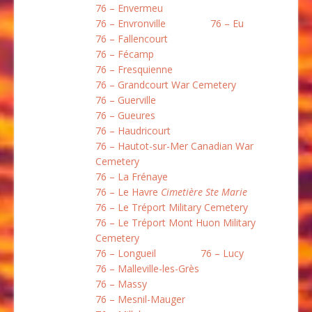
76 – Envermeu
76 – Envronville
76 – Eu
76 – Fallencourt
76 – Fécamp
76 – Fresquienne
76 – Grandcourt War Cemetery
76 – Guerville
76 – Gueures
76 – Haudricourt
76 – Hautot-sur-Mer Canadian War
Cemetery
76 – La Frénaye
76 – Le Havre
Cimetière Ste Marie
76 – Le Tréport Military Cemetery
76 – Le Tréport Mont Huon Military
Cemetery
76 – Longueil
76 – Lucy
76 – Malleville-les-Grès
76 – Massy
76 – Mesnil-Mauger