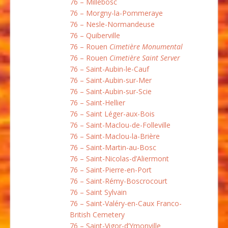
76 – Millebosc
76 – Morgny-la-Pommeraye
76 – Nesle-Normandeuse
76 – Quiberville
76 – Rouen
Cimetière Monumental
76 – Rouen
Cimetière Saint Server
76 – Saint-Aubin-le-Cauf
76 – Saint-Aubin-sur-Mer
76 – Saint-Aubin-sur-Scie
76 – Saint-Hellier
76 – Saint Léger-aux-Bois
76 – Saint-Maclou-de-Folleville
76 – Saint-Maclou-la-Brière
76 – Saint-Martin-au-Bosc
76 – Saint-Nicolas-d’Aliermont
76 – Saint-Pierre-en-Port
76 – Saint-Rémy-Boscrocourt
76 – Saint Sylvain
76 – Saint-Valéry-en-Caux Franco-
British Cemetery
76 – Saint-Vigor-d’Ymonville