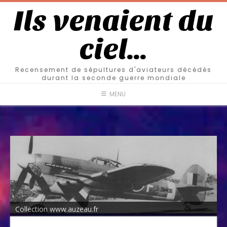
Ils venaient du
ciel…
Recensement de sépultures d'aviateurs décédés
durant la seconde guerre mondiale
MENU
Collection www.auzeau.fr