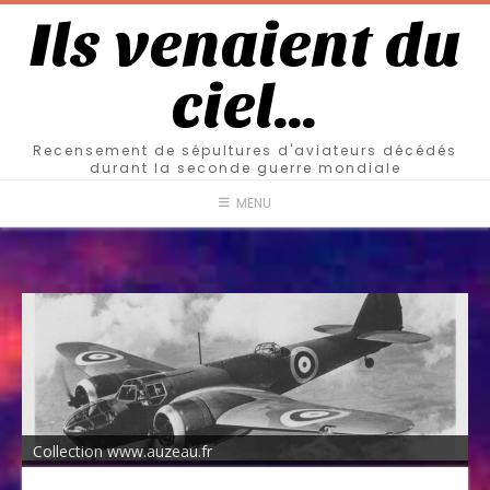
Ils venaient du
ciel…
Recensement de sépultures d'aviateurs décédés
durant la seconde guerre mondiale
MENU
Collection www.auzeau.fr