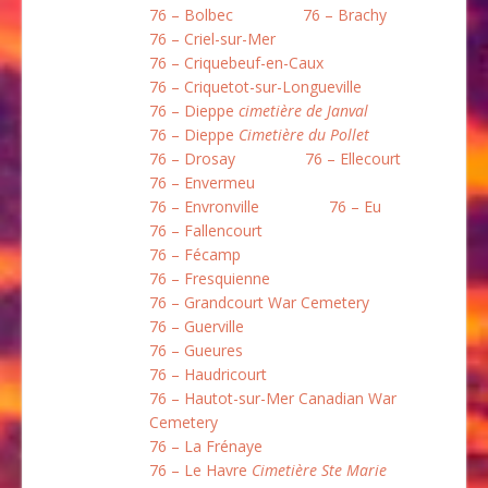
76 – Bolbec
76 – Brachy
76 – Criel-sur-Mer
76 – Criquebeuf-en-Caux
76 – Criquetot-sur-Longueville
76 – Dieppe
cimetière de Janval
76 – Dieppe
Cimetière du Pollet
76 – Drosay
76 – Ellecourt
76 – Envermeu
76 – Envronville
76 – Eu
76 – Fallencourt
76 – Fécamp
76 – Fresquienne
76 – Grandcourt War Cemetery
76 – Guerville
76 – Gueures
76 – Haudricourt
76 – Hautot-sur-Mer Canadian War
Cemetery
76 – La Frénaye
76 – Le Havre
Cimetière Ste Marie