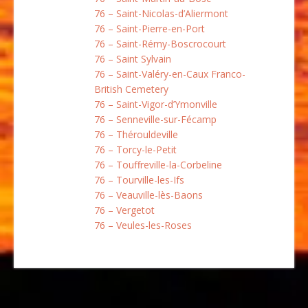
76 – Saint-Nicolas-d’Aliermont
76 – Saint-Pierre-en-Port
76 – Saint-Rémy-Boscrocourt
76 – Saint Sylvain
76 – Saint-Valéry-en-Caux Franco-
British Cemetery
76 – Saint-Vigor-d’Ymonville
76 – Senneville-sur-Fécamp
76 – Thérouldeville
76 – Torcy-le-Petit
76 – Touffreville-la-Corbeline
76 – Tourville-les-Ifs
76 – Veauville-lès-Baons
76 – Vergetot
76 – Veules-les-Roses