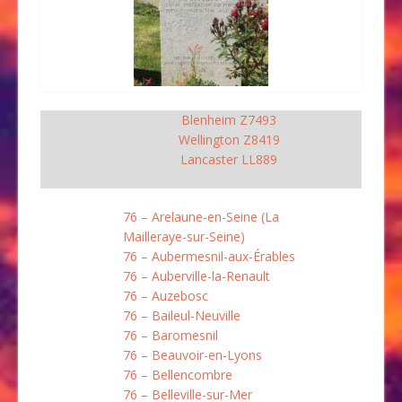
Blenheim Z7493
Wellington Z8419
Lancaster LL889
76 – Arelaune-en-Seine (La
Mailleraye-sur-Seine)
76 – Aubermesnil-aux-Érables
76 – Auberville-la-Renault
76 – Auzebosc
76 – Baileul-Neuville
76 – Baromesnil
76 – Beauvoir-en-Lyons
76 – Bellencombre
76 – Belleville-sur-Mer