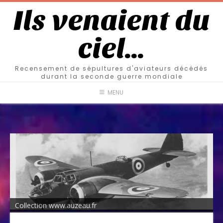
Ils venaient du
ciel…
Recensement de sépultures d'aviateurs décédés
durant la seconde guerre mondiale
MENU
Collection www.auzeau.fr