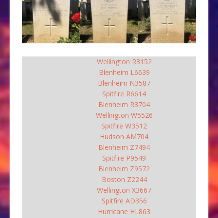
Wellington R3152
Blenheim L6639
Blenheim N3587
Spitfire R6614
Blenheim R3704
Wellington W5526
Spitfire W3512
Hudson AM704
Blenheim Z7494
Spitfire P9549
Blenheim Z9572
Boston Z2244
Wellington X3667
Spitfire AD356
Hurricane HL863