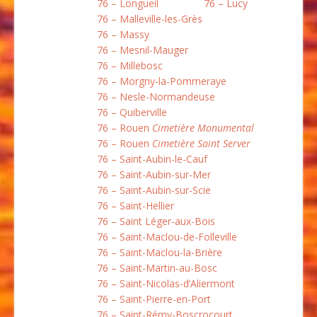
76 – Longueil
76 – Lucy
76 – Malleville-les-Grès
76 – Massy
76 – Mesnil-Mauger
76 – Millebosc
76 – Morgny-la-Pommeraye
76 – Nesle-Normandeuse
76 – Quiberville
76 – Rouen
Cimetière Monumental
76 – Rouen
Cimetière Saint Server
76 – Saint-Aubin-le-Cauf
76 – Saint-Aubin-sur-Mer
76 – Saint-Aubin-sur-Scie
76 – Saint-Hellier
76 – Saint Léger-aux-Bois
76 – Saint-Maclou-de-Folleville
76 – Saint-Maclou-la-Brière
76 – Saint-Martin-au-Bosc
76 – Saint-Nicolas-d’Aliermont
76 – Saint-Pierre-en-Port
76 – Saint-Rémy-Boscrocourt