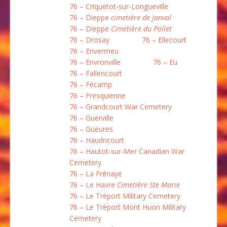
76 – Criquetot-sur-Longueville
76 – Dieppe
cimetière de Janval
76 – Dieppe
Cimetière du Pollet
76 – Drosay
76 – Ellecourt
76 – Envermeu
76 – Envronville
76 – Eu
76 – Fallencourt
76 – Fécamp
76 – Fresquienne
76 – Grandcourt War Cemetery
76 – Guerville
76 – Gueures
76 – Haudricourt
76 – Hautot-sur-Mer Canadian War
Cemetery
76 – La Frénaye
76 – Le Havre
Cimetière Ste Marie
76 – Le Tréport Military Cemetery
76 – Le Tréport Mont Huon Military
Cemetery