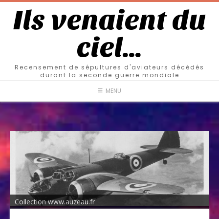
Ils venaient du
ciel…
Recensement de sépultures d'aviateurs décédés
durant la seconde guerre mondiale
MENU
Collection www.auzeau.fr