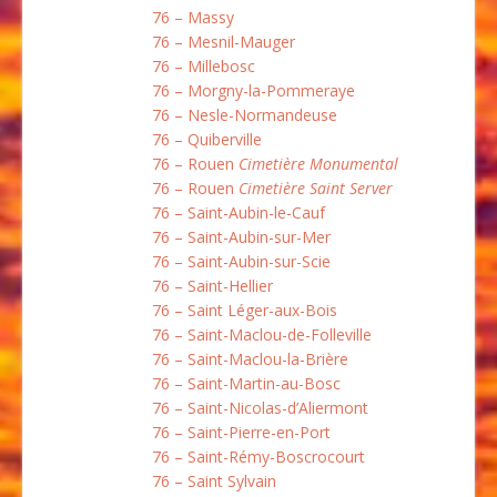
76 – Massy
76 – Mesnil-Mauger
76 – Millebosc
76 – Morgny-la-Pommeraye
76 – Nesle-Normandeuse
76 – Quiberville
76 – Rouen
Cimetière Monumental
76 – Rouen
Cimetière Saint Server
76 – Saint-Aubin-le-Cauf
76 – Saint-Aubin-sur-Mer
76 – Saint-Aubin-sur-Scie
76 – Saint-Hellier
76 – Saint Léger-aux-Bois
76 – Saint-Maclou-de-Folleville
76 – Saint-Maclou-la-Brière
76 – Saint-Martin-au-Bosc
76 – Saint-Nicolas-d’Aliermont
76 – Saint-Pierre-en-Port
76 – Saint-Rémy-Boscrocourt
76 – Saint Sylvain