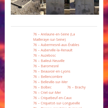
76 – Arelaune-en-Seine (La
Mailleraye-sur-Seine)
76 – Aubermesnil-aux-Érables
76 – Auberville-la-Renault
76 – Auzebosc
76 – Baileul-Neuville
76 – Baromesnil
76 – Beauvoir-en-Lyons
76 – Bellencombre
76 – Belleville-sur-Mer
76 – Bolbec
76 – Brachy
76 – Criel-sur-Mer
76 – Criquebeuf-en-Caux
76 – Criquetot-sur-Longueville