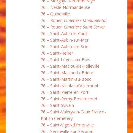
76 – Morgny-la-Pommeraye
76 – Nesle-Normandeuse
76 – Quiberville
76 – Rouen
Cimetière Monumental
76 – Rouen
Cimetière Saint Server
76 – Saint-Aubin-le-Cauf
76 – Saint-Aubin-sur-Mer
76 – Saint-Aubin-sur-Scie
76 – Saint-Hellier
76 – Saint Léger-aux-Bois
76 – Saint-Maclou-de-Folleville
76 – Saint-Maclou-la-Brière
76 – Saint-Martin-au-Bosc
76 – Saint-Nicolas-d’Aliermont
76 – Saint-Pierre-en-Port
76 – Saint-Rémy-Boscrocourt
76 – Saint Sylvain
76 – Saint-Valéry-en-Caux Franco-
British Cemetery
76 – Saint-Vigor-d’Ymonville
76 – Senneville-sur-Fécamp