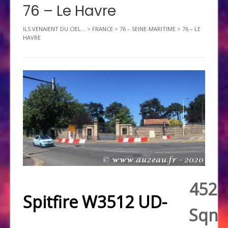
76 – Le Havre
ILS VENAIENT DU CIEL...
>
FRANCE
>
76 – SEINE-MARITIME
>
76 – LE
HAVRE
452
Spitfire W3512 UD-
Sqn