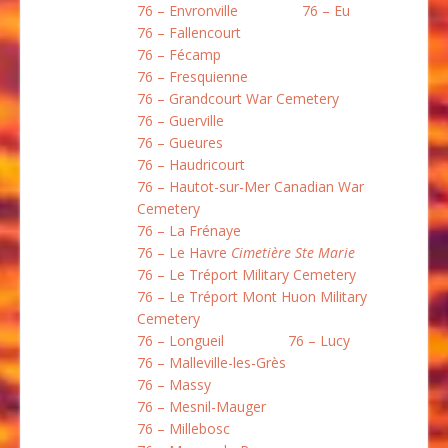
76 – Envronville
76 – Eu
76 – Fallencourt
76 – Fécamp
76 – Fresquienne
76 – Grandcourt War Cemetery
76 – Guerville
76 – Gueures
76 – Haudricourt
76 – Hautot-sur-Mer Canadian War
Cemetery
76 – La Frénaye
76 – Le Havre
Cimetière Ste Marie
76 – Le Tréport Military Cemetery
76 – Le Tréport Mont Huon Military
Cemetery
76 – Longueil
76 – Lucy
76 – Malleville-les-Grès
76 – Massy
76 – Mesnil-Mauger
76 – Millebosc