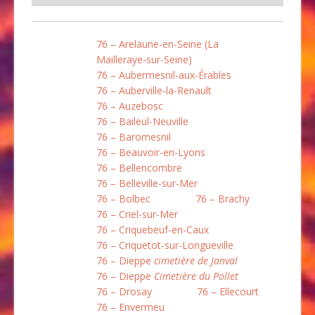
76 – Arelaune-en-Seine (La
Mailleraye-sur-Seine)
76 – Aubermesnil-aux-Érables
76 – Auberville-la-Renault
76 – Auzebosc
76 – Baileul-Neuville
76 – Baromesnil
76 – Beauvoir-en-Lyons
76 – Bellencombre
76 – Belleville-sur-Mer
76 – Bolbec
76 – Brachy
76 – Criel-sur-Mer
76 – Criquebeuf-en-Caux
76 – Criquetot-sur-Longueville
76 – Dieppe
cimetière de Janval
76 – Dieppe
Cimetière du Pollet
76 – Drosay
76 – Ellecourt
76 – Envermeu