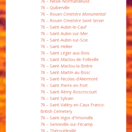
76 – Nesle-Normandeuse
76 – Quiberville
76 – Rouen
Cimetière Monumental
76 – Rouen
Cimetière Saint Server
76 – Saint-Aubin-le-Cauf
76 – Saint-Aubin-sur-Mer
76 – Saint-Aubin-sur-Scie
76 – Saint-Hellier
76 – Saint Léger-aux-Bois
76 – Saint-Maclou-de-Folleville
76 – Saint-Maclou-la-Brière
76 – Saint-Martin-au-Bosc
76 – Saint-Nicolas-d’Aliermont
76 – Saint-Pierre-en-Port
76 – Saint-Rémy-Boscrocourt
76 – Saint Sylvain
76 – Saint-Valéry-en-Caux Franco-
British Cemetery
76 – Saint-Vigor-d’Ymonville
76 – Senneville-sur-Fécamp
76 – Thérouldeville