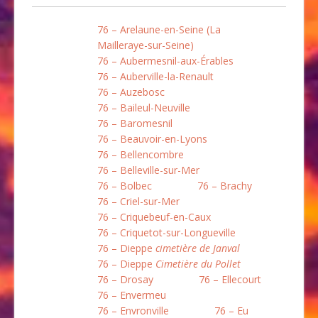
76 – Arelaune-en-Seine (La
Mailleraye-sur-Seine)
76 – Aubermesnil-aux-Érables
76 – Auberville-la-Renault
76 – Auzebosc
76 – Baileul-Neuville
76 – Baromesnil
76 – Beauvoir-en-Lyons
76 – Bellencombre
76 – Belleville-sur-Mer
76 – Bolbec
76 – Brachy
76 – Criel-sur-Mer
76 – Criquebeuf-en-Caux
76 – Criquetot-sur-Longueville
76 – Dieppe
cimetière de Janval
76 – Dieppe
Cimetière du Pollet
76 – Drosay
76 – Ellecourt
76 – Envermeu
76 – Envronville
76 – Eu