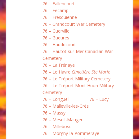
76 – Fallencourt
76 – Fécamp
76 – Fresquienne
76 – Grandcourt War Cemetery
76 – Guerville
76 – Gueures
76 – Haudricourt
76 – Hautot-sur-Mer Canadian War
Cemetery
76 – La Frénaye
76 – Le Havre
Cimetière Ste Marie
76 – Le Tréport Military Cemetery
76 – Le Tréport Mont Huon Military
Cemetery
76 – Longueil
76 – Lucy
76 – Malleville-les-Grès
76 – Massy
76 – Mesnil-Mauger
76 – Millebosc
76 – Morgny-la-Pommeraye