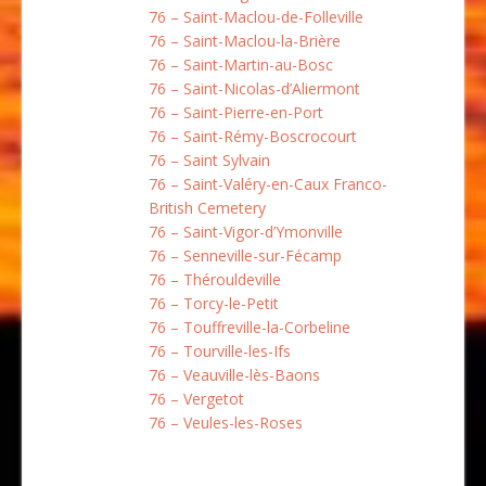
76 – Saint-Maclou-de-Folleville
76 – Saint-Maclou-la-Brière
76 – Saint-Martin-au-Bosc
76 – Saint-Nicolas-d’Aliermont
76 – Saint-Pierre-en-Port
76 – Saint-Rémy-Boscrocourt
76 – Saint Sylvain
76 – Saint-Valéry-en-Caux Franco-
British Cemetery
76 – Saint-Vigor-d’Ymonville
76 – Senneville-sur-Fécamp
76 – Thérouldeville
76 – Torcy-le-Petit
76 – Touffreville-la-Corbeline
76 – Tourville-les-Ifs
76 – Veauville-lès-Baons
76 – Vergetot
76 – Veules-les-Roses