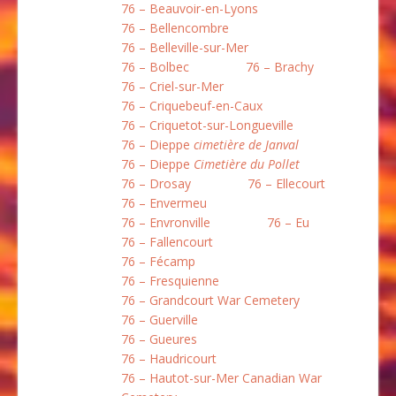
76 – Beauvoir-en-Lyons
76 – Bellencombre
76 – Belleville-sur-Mer
76 – Bolbec
76 – Brachy
76 – Criel-sur-Mer
76 – Criquebeuf-en-Caux
76 – Criquetot-sur-Longueville
76 – Dieppe
cimetière de Janval
76 – Dieppe
Cimetière du Pollet
76 – Drosay
76 – Ellecourt
76 – Envermeu
76 – Envronville
76 – Eu
76 – Fallencourt
76 – Fécamp
76 – Fresquienne
76 – Grandcourt War Cemetery
76 – Guerville
76 – Gueures
76 – Haudricourt
76 – Hautot-sur-Mer Canadian War