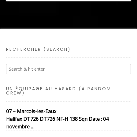
RECHERCHER (SEARCH)
UN ÉQUIPAGE AU HASARD (A RANDOM
CREW)
07 – Marcols-les-Eaux
Halifax DT726 DT726 NF-H 138 Sqn Date : 04
novembre …