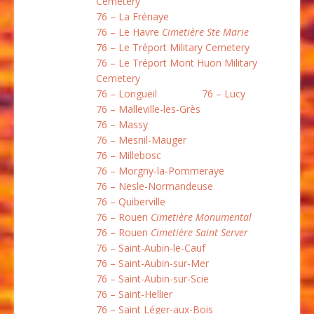
Cemetery
76 – La Frénaye
76 – Le Havre
Cimetière Ste Marie
76 – Le Tréport Military Cemetery
76 – Le Tréport Mont Huon Military
Cemetery
76 – Longueil
76 – Lucy
76 – Malleville-les-Grès
76 – Massy
76 – Mesnil-Mauger
76 – Millebosc
76 – Morgny-la-Pommeraye
76 – Nesle-Normandeuse
76 – Quiberville
76 – Rouen
Cimetière Monumental
76 – Rouen
Cimetière Saint Server
76 – Saint-Aubin-le-Cauf
76 – Saint-Aubin-sur-Mer
76 – Saint-Aubin-sur-Scie
76 – Saint-Hellier
76 – Saint Léger-aux-Bois