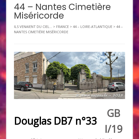
44 – Nantes Cimetière
Miséricorde
ILS VENAIENT DU CIEL...
>
FRANCE
>
44 – LOIRE-ATLANTIQUE
>
44 –
NANTES CIMETIÈRE MISÉRICORDE
GB
Douglas DB7 n°33
I/19