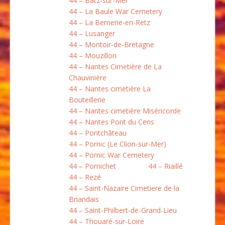
44 – Batz-sur-Mer
44 – La Baule War Cemetery
44 – La Bernerie-en-Retz
44 – Lusanger
44 – Montoir-de-Bretagne
44 – Mouzillon
44 – Nantes Cimetière de La
Chauvinière
44 – Nantes cimetière La
Bouteillerie
44 – Nantes cimetière Miséricorde
44 – Nantes Pont du Cens
44 – Pontchâteau
44 – Pornic (Le Clion-sur-Mer)
44 – Pornic War Cemetery
44 – Pornichet
44 – Riaillé
44 – Rezé
44 – Saint-Nazaire Cimetiere de la
Briandais
44 – Saint-Philbert-de-Grand-Lieu
44 – Thouaré-sur-Loire