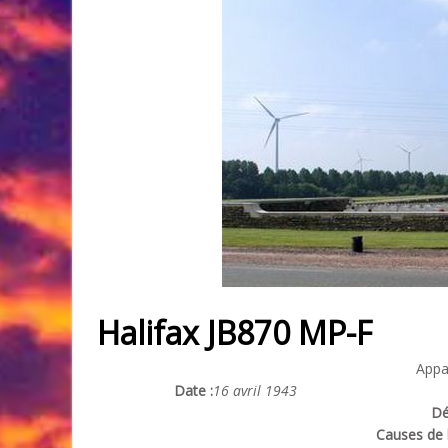
Halifax JB870 MP-F
Appa
Date :
16 avril 1943
Dé
Causes de l