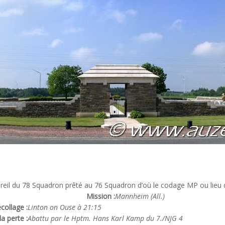
reil du 78 Squadron prêté au 76 Squadron d’où le codage MP ou lieu 
Mission :
Mannheim (All.)
collage :
Linton on Ouse à 21:15
a perte :
Abattu par le Hptm. Hans Karl Kamp du 7./NJG 4