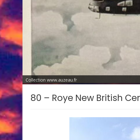
Collection www.auzeau.fr
80 – Roye New British C