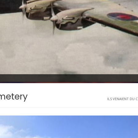
emetery
ILS VENAIENT DU CI