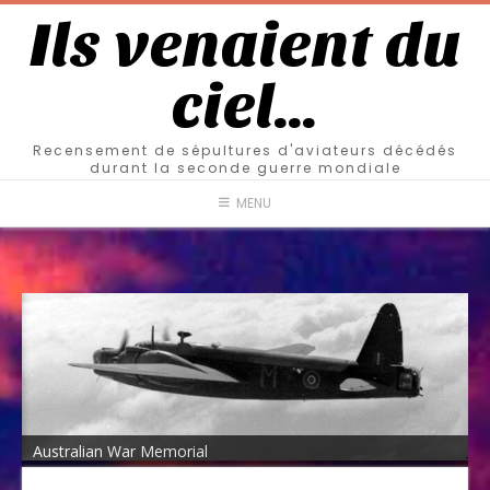
Ils venaient du
ciel…
Recensement de sépultures d'aviateurs décédés
durant la seconde guerre mondiale
MENU
Australian War Memorial