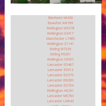
Blenheim V6430
Beaufort AW189
Wellington W5578
Wellington X3417
Manchester L7485
Wellington Z1141
Stirling W7539
Stirling R9201
Wellington X3597
Lancaster ED467
Lancaster R5913
Lancaster ED375
Lancaster BB283
Lancaster ED754
Wellington HE291
Lancaster ME783
Lancaster LM643