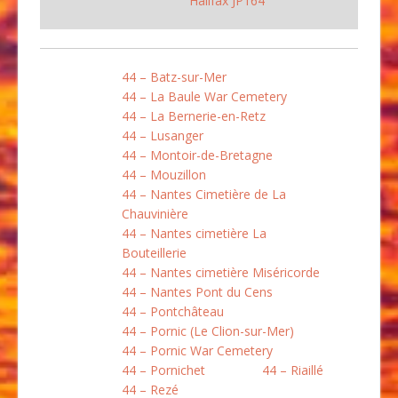
Halifax JP164
44 – Batz-sur-Mer
44 – La Baule War Cemetery
44 – La Bernerie-en-Retz
44 – Lusanger
44 – Montoir-de-Bretagne
44 – Mouzillon
44 – Nantes Cimetière de La
Chauvinière
44 – Nantes cimetière La
Bouteillerie
44 – Nantes cimetière Miséricorde
44 – Nantes Pont du Cens
44 – Pontchâteau
44 – Pornic (Le Clion-sur-Mer)
44 – Pornic War Cemetery
44 – Pornichet
44 – Riaillé
44 – Rezé