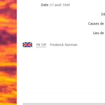
Date :
11 août 1940
Dé
Causes de l
Lieu de 
Plt Off
Frederick Norman