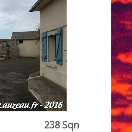
238 Sqn