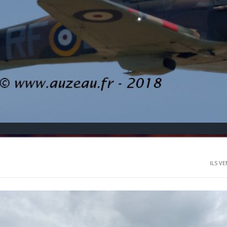
ILS VE