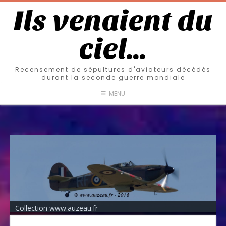
Ils venaient du
ciel…
Recensement de sépultures d'aviateurs décédés
durant la seconde guerre mondiale
MENU
Collection www.auzeau.fr