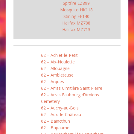
Spitfire LZ899
Mosquito HK118
Stirling EF140
Halifax MZ788
Halifax MZ713
62 – Achiet-le-Petit
62 – Aix-Noulette
62 – Allouagne
62 – Ambleteuse
62 – Arques
62 – Arras Cimitière Saint Pierre
62 – Arras Faubourg d’Amiens
Cemetery
62 – Auchy-au-Bois
62 – Auxi-le-Château
62 – Baincthun
62 – Bapaume