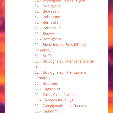
62 – Bayenghem-lès-Seninghem
62 – Bazinghen
62 – Beaurains
62 – Bellebrune
62 – Berneville
62 – Bertincourt
62 – Beuvry
62 – Bezinghem
62 – Bienvillers-au-Bois Military
Cemetery
62 – Boffles
62 – Boulogne-sur-Mer cimetière de
l’Est
62 – Boulogne-sur-Mer Eastern
Cemetery
62 – Bourthes
62 – Cagnicourt
62 – Calais Cimetière sud
62 – Calonne-sur-la-Lys
62 – Campigneulles-les-Grandes
62 – Caumont