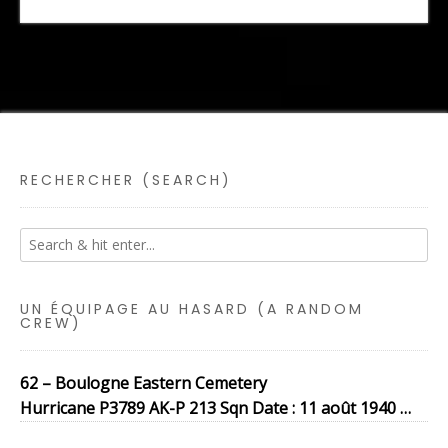
RECHERCHER (SEARCH)
UN ÉQUIPAGE AU HASARD (A RANDOM
CREW)
62 – Boulogne Eastern Cemetery
Hurricane P3789 AK-P 213 Sqn Date : 11 août 1940 …