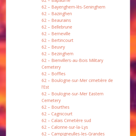
62 – Bapaume
62 – Bayenghem-lès-Seninghem
62 – Bazinghen
62 – Beaurains
62 – Bellebrune
62 – Berneville
62 – Bertincourt
62 – Beuvry
62 – Bezinghem
62 – Bienvillers-au-Bois Military
Cemetery
62 – Boffles
62 – Boulogne-sur-Mer cimetière de
l’Est
62 – Boulogne-sur-Mer Eastern
Cemetery
62 – Bourthes
62 – Cagnicourt
62 – Calais Cimetière sud
62 – Calonne-sur-la-Lys
62 – Campigneulles-les-Grandes