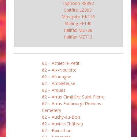
Typhoon R8893
Spitfire LZ899
Mosquito HK118
Stirling EF140
Halifax MZ788
Halifax MZ713
62 – Achiet-le-Petit
62 – Aix-Noulette
62 – Allouagne
62 – Ambleteuse
62 – Arques
62 – Arras Cimitière Saint Pierre
62 – Arras Faubourg d’Amiens
Cemetery
62 – Auchy-au-Bois
62 – Auxi-le-Château
62 – Baincthun