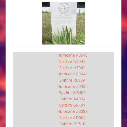
Hurricane P3546
Spitfire N3047
Spitfire N3064
Hurricane P3348
Spitfire R6909
Hurricane Z3454
Spitfire W3406
Spitfire AA834
Spitfire BR191
Hurricane Z3088
Spitfire AD569
Spitfire BS510