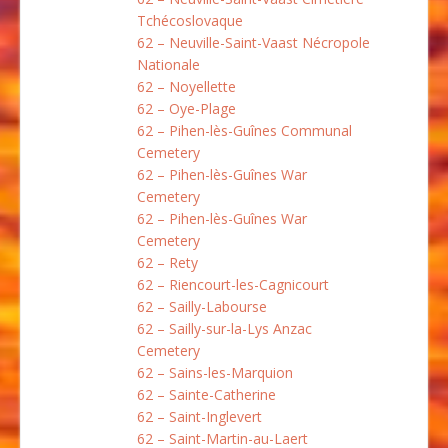
Tchécoslovaque
62 – Neuville-Saint-Vaast Nécropole
Nationale
62 – Noyellette
62 – Oye-Plage
62 – Pihen-lès-Guînes Communal
Cemetery
62 – Pihen-lès-Guînes War
Cemetery
62 – Pihen-lès-Guînes War
Cemetery
62 – Rety
62 – Riencourt-les-Cagnicourt
62 – Sailly-Labourse
62 – Sailly-sur-la-Lys Anzac
Cemetery
62 – Sains-les-Marquion
62 – Sainte-Catherine
62 – Saint-Inglevert
62 – Saint-Martin-au-Laert