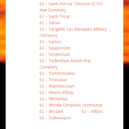
62 – Saint-Pol-sur-Ternoise St Pol
War Cemetery
62 – Saint-Tricat
62 – Samer
62 – Sangatte Les Baraques Military
Cemetery
62 – Sarton
62 – Saudemont
62 – Simencourt
62 – Terlincthun British War
Cemetery
62 – Tortefontaine
62 – Troisvaux
62 – Wambercourt
62 – Wierre-Effroy
62 – Wimereux
62 – Wimille Cimetière communal
62 – Wissant
62 – Wittes
62 – Zudausques