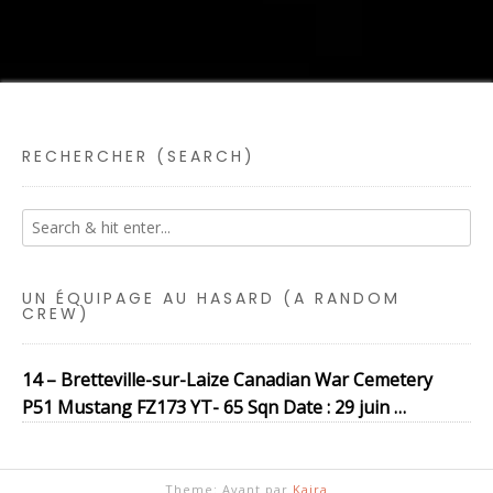
RECHERCHER (SEARCH)
UN ÉQUIPAGE AU HASARD (A RANDOM
CREW)
14 – Bretteville-sur-Laize Canadian War Cemetery
P51 Mustang FZ173 YT- 65 Sqn Date : 29 juin …
Theme: Avant par
Kaira