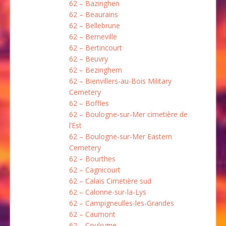
62 – Bazinghen
62 – Beaurains
62 – Bellebrune
62 – Berneville
62 – Bertincourt
62 – Beuvry
62 – Bezinghem
62 – Bienvillers-au-Bois Military
Cemetery
62 – Boffles
62 – Boulogne-sur-Mer cimetière de
l’Est
62 – Boulogne-sur-Mer Eastern
Cemetery
62 – Bourthes
62 – Cagnicourt
62 – Calais Cimetière sud
62 – Calonne-sur-la-Lys
62 – Campigneulles-les-Grandes
62 – Caumont
62 – Coulogne