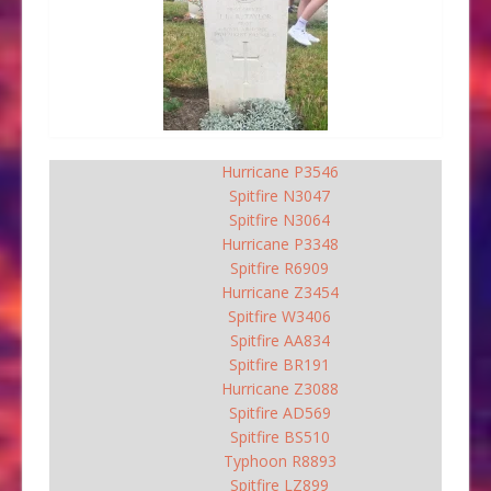
Hurricane P3546
Spitfire N3047
Spitfire N3064
Hurricane P3348
Spitfire R6909
Hurricane Z3454
Spitfire W3406
Spitfire AA834
Spitfire BR191
Hurricane Z3088
Spitfire AD569
Spitfire BS510
Typhoon R8893
Spitfire LZ899