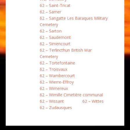
62 – Saint-Tricat
62 – Samer
62 – Sangatte Les Baraques Military
Cemetery
62 – Sarton
62 – Saudemont
62 – Simencourt
62 – Terlincthun British War
Cemetery
62 – Tortefontaine
62 – Troisvaux
62 – Wambercourt
62 – Wierre-Effroy
62 – Wimereux
62 – Wimille Cimetière communal
62 – Wissant
62 – Wittes
62 – Zudausques