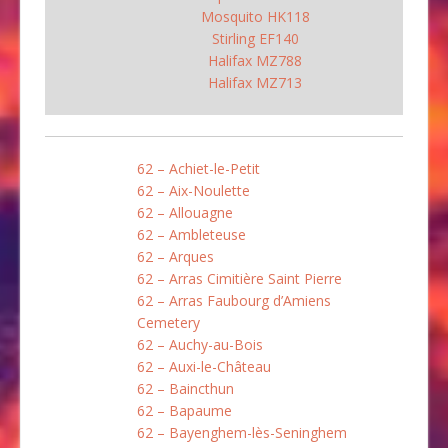
Mosquito HK118
Stirling EF140
Halifax MZ788
Halifax MZ713
62 – Achiet-le-Petit
62 – Aix-Noulette
62 – Allouagne
62 – Ambleteuse
62 – Arques
62 – Arras Cimitière Saint Pierre
62 – Arras Faubourg d’Amiens
Cemetery
62 – Auchy-au-Bois
62 – Auxi-le-Château
62 – Baincthun
62 – Bapaume
62 – Bayenghem-lès-Seninghem