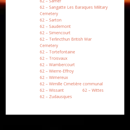
62 – Samer
62 – Sangatte Les Baraques Military
Cemetery
62 – Sarton
62 – Saudemont
62 – Simencourt
62 – Terlincthun British War
Cemetery
62 – Tortefontaine
62 – Troisvaux
62 – Wambercourt
62 – Wierre-Effroy
62 – Wimereux
62 – Wimille Cimetière communal
62 – Wissant
62 – Wittes
62 – Zudausques