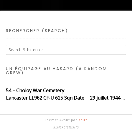
RECHERCHER (SEARCH)
UN ÉQUIPAGE AU HASARD (A RANDOM
CREW)
54 – Choloy War Cemetery
Lancaster LL962 CF-U 625 Sqn Date : 29 juillet 1944 …
Theme: Avant par
Kaira
REMERCIEMENTS