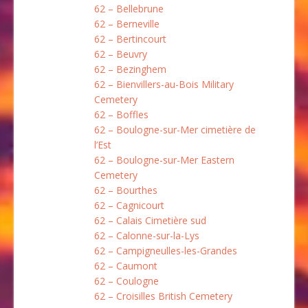
62 – Bellebrune
62 – Berneville
62 – Bertincourt
62 – Beuvry
62 – Bezinghem
62 – Bienvillers-au-Bois Military
Cemetery
62 – Boffles
62 – Boulogne-sur-Mer cimetière de
l’Est
62 – Boulogne-sur-Mer Eastern
Cemetery
62 – Bourthes
62 – Cagnicourt
62 – Calais Cimetière sud
62 – Calonne-sur-la-Lys
62 – Campigneulles-les-Grandes
62 – Caumont
62 – Coulogne
62 – Croisilles British Cemetery