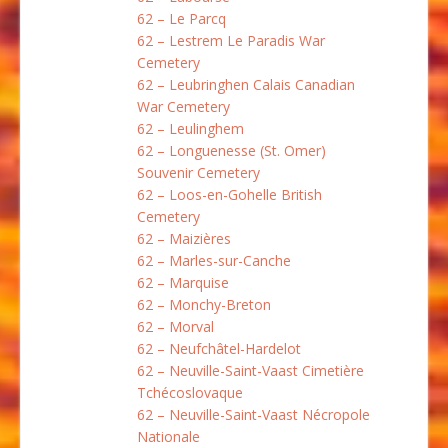
62 – Le Parcq
62 – Lestrem Le Paradis War
Cemetery
62 – Leubringhen Calais Canadian
War Cemetery
62 – Leulinghem
62 – Longuenesse (St. Omer)
Souvenir Cemetery
62 – Loos-en-Gohelle British
Cemetery
62 – Maizières
62 – Marles-sur-Canche
62 – Marquise
62 – Monchy-Breton
62 – Morval
62 – Neufchâtel-Hardelot
62 – Neuville-Saint-Vaast Cimetière
Tchécoslovaque
62 – Neuville-Saint-Vaast Nécropole
Nationale