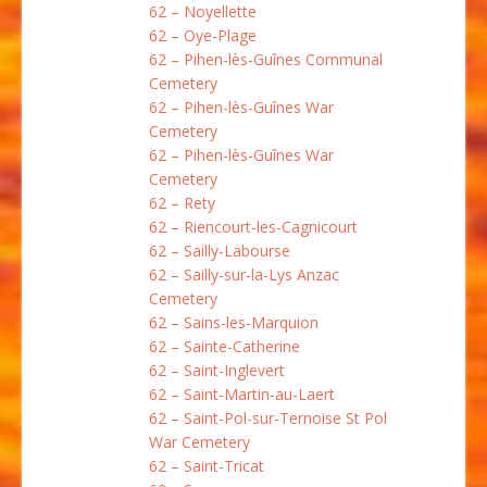
62 – Noyellette
62 – Oye-Plage
62 – Pihen-lès-Guînes Communal
Cemetery
62 – Pihen-lès-Guînes War
Cemetery
62 – Pihen-lès-Guînes War
Cemetery
62 – Rety
62 – Riencourt-les-Cagnicourt
62 – Sailly-Labourse
62 – Sailly-sur-la-Lys Anzac
Cemetery
62 – Sains-les-Marquion
62 – Sainte-Catherine
62 – Saint-Inglevert
62 – Saint-Martin-au-Laert
62 – Saint-Pol-sur-Ternoise St Pol
War Cemetery
62 – Saint-Tricat