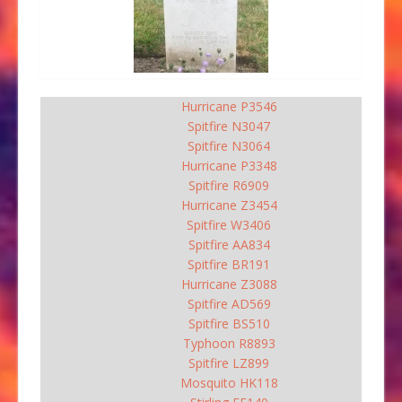
Hurricane P3546
Spitfire N3047
Spitfire N3064
Hurricane P3348
Spitfire R6909
Hurricane Z3454
Spitfire W3406
Spitfire AA834
Spitfire BR191
Hurricane Z3088
Spitfire AD569
Spitfire BS510
Typhoon R8893
Spitfire LZ899
Mosquito HK118