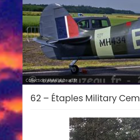
Collection www.auzeau.fr
62 – Étaples Military Ce