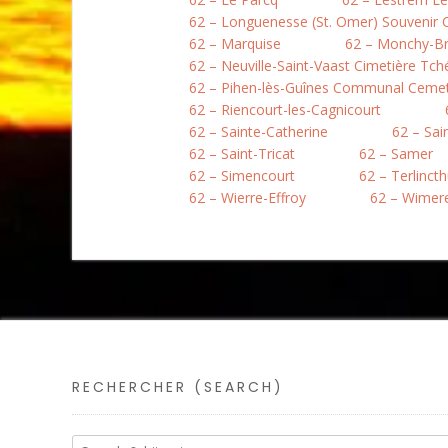
62 – Longuenesse (St. Omer) Souvenir
62 – Marquise
62 – Monchy-B
62 – Neuville-Saint-Vaast Cimetière Tc
62 – Pihen-lès-Guînes Communal Ceme
62 – Riencourt-les-Cagnicourt
62 – Sainte-Catherine
62 – Sai
62 – Saint-Tricat
62 – Samer
62 – Simencourt
62 – Terlinct
62 – Wierre-Effroy
62 – Wimer
RECHERCHER (SEARCH)