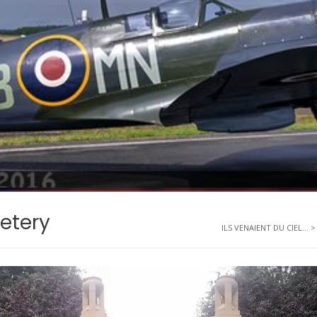
metery
ILS VENAIENT DU CIEL...