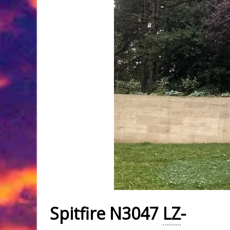
Spitfire N3047
LZ
-