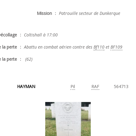
Mission
:
Patrouille secteur de Dunkerque
écollage
:
Coltishall à 17:00
 la perte
:
Abattu en combat aérien contre des
Bf110
et
BF109
 la perte
:
(62)
HAYMAN
Pil
RAF
564713