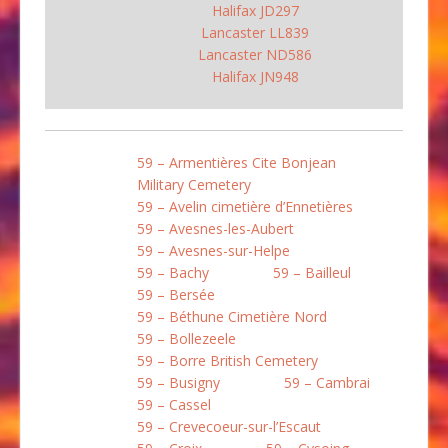
Halifax JD297
Lancaster LL839
Lancaster ND586
Halifax JN948
59 – Armentières Cite Bonjean
Military Cemetery
59 – Avelin cimetière d’Ennetières
59 – Avesnes-les-Aubert
59 – Avesnes-sur-Helpe
59 – Bachy
59 – Bailleul
59 – Bersée
59 – Béthune Cimetière Nord
59 – Bollezeele
59 – Borre British Cemetery
59 – Busigny
59 – Cambrai
59 – Cassel
59 – Crevecoeur-sur-l’Escaut