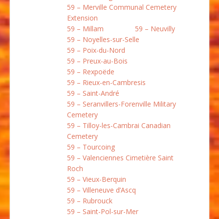
59 – Merville Communal Cemetery
Extension
59 – Millam
59 – Neuvilly
59 – Noyelles-sur-Selle
59 – Poix-du-Nord
59 – Preux-au-Bois
59 – Rexpoëde
59 – Rieux-en-Cambresis
59 – Saint-André
59 – Seranvillers-Forenville Military
Cemetery
59 – Tilloy-les-Cambrai Canadian
Cemetery
59 – Tourcoing
59 – Valenciennes Cimetière Saint
Roch
59 – Vieux-Berquin
59 – Villeneuve d’Ascq
59 – Rubrouck
59 – Saint-Pol-sur-Mer