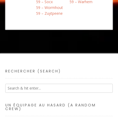
59 – Socx
59 – Warhem
59 – Wormhout
59 – Zuytpeene
RECHERCHER (SEARCH)
UN ÉQUIPAGE AU HASARD (A RANDOM
CREW)