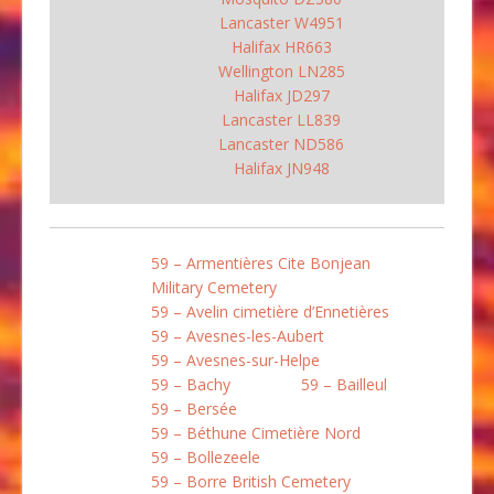
Lancaster W4951
Halifax HR663
Wellington LN285
Halifax JD297
Lancaster LL839
Lancaster ND586
Halifax JN948
59 – Armentières Cite Bonjean
Military Cemetery
59 – Avelin cimetière d’Ennetières
59 – Avesnes-les-Aubert
59 – Avesnes-sur-Helpe
59 – Bachy
59 – Bailleul
59 – Bersée
59 – Béthune Cimetière Nord
59 – Bollezeele
59 – Borre British Cemetery