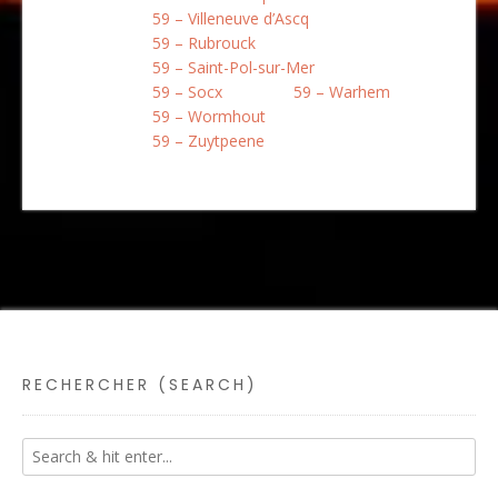
59 – Villeneuve d’Ascq
59 – Rubrouck
59 – Saint-Pol-sur-Mer
59 – Socx
59 – Warhem
59 – Wormhout
59 – Zuytpeene
RECHERCHER (SEARCH)