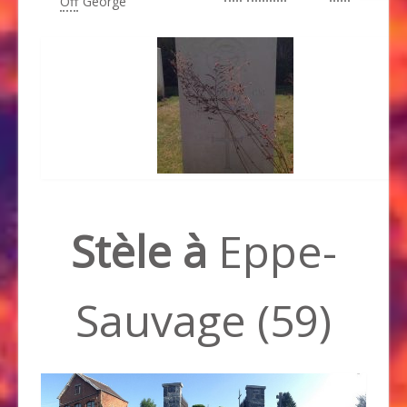
Off
George
Stèle à
Eppe-
Sauvage (59)