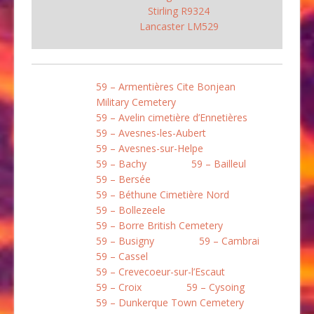
Stirling R9324
Lancaster LM529
59 – Armentières Cite Bonjean
Military Cemetery
59 – Avelin cimetière d’Ennetières
59 – Avesnes-les-Aubert
59 – Avesnes-sur-Helpe
59 – Bachy
59 – Bailleul
59 – Bersée
59 – Béthune Cimetière Nord
59 – Bollezeele
59 – Borre British Cemetery
59 – Busigny
59 – Cambrai
59 – Cassel
59 – Crevecoeur-sur-l’Escaut
59 – Croix
59 – Cysoing
59 – Dunkerque Town Cemetery