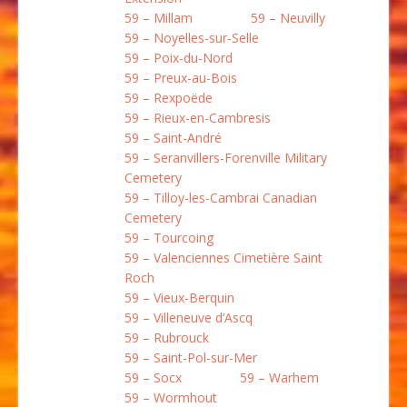
59 – Millam
59 – Neuvilly
59 – Noyelles-sur-Selle
59 – Poix-du-Nord
59 – Preux-au-Bois
59 – Rexpoëde
59 – Rieux-en-Cambresis
59 – Saint-André
59 – Seranvillers-Forenville Military
Cemetery
59 – Tilloy-les-Cambrai Canadian
Cemetery
59 – Tourcoing
59 – Valenciennes Cimetière Saint
Roch
59 – Vieux-Berquin
59 – Villeneuve d’Ascq
59 – Rubrouck
59 – Saint-Pol-sur-Mer
59 – Socx
59 – Warhem
59 – Wormhout