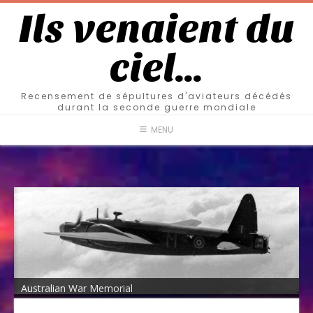
Ils venaient du
ciel…
Recensement de sépultures d'aviateurs décédés
durant la seconde guerre mondiale
MENU
Australian War Memorial