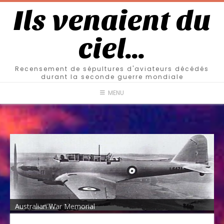
Ils venaient du
ciel…
Recensement de sépultures d'aviateurs décédés
durant la seconde guerre mondiale
MENU
Australian War Memorial