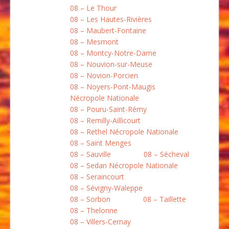
08 – Le Thour
08 – Les Hautes-Rivières
08 – Maubert-Fontaine
08 – Mesmont
08 – Montcy-Notre-Dame
08 – Nouvion-sur-Meuse
08 – Novion-Porcien
08 – Noyers-Pont-Maugis
Nécropole Nationale
08 – Pouru-Saint-Rémy
08 – Remilly-Aillicourt
08 – Rethel Nécropole Nationale
08 – Saint Menges
08 – Sauville
08 – Sécheval
08 – Sedan Nécropole Nationale
08 – Seraincourt
08 – Sévigny-Waleppe
08 – Sorbon
08 – Taillette
08 – Thelonne
08 – Villers-Cernay