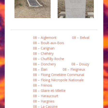
08 – Aiglemont
08 – Belval
08 – Boult-aux-Bois
08 – Carignan
08 – Chéhéry
08 – Chuffilly-Roche
08 – Donchery
08 – Douzy
08 – Élan
08 – Fleigneux
08 – Floing Cimetière Communal
08 – Floing Nécropole Nationale
08 – Frénois
08 – Glaire-et-Villette
08 – Haraucourt
08 – Hargnies
08 – La Cassine