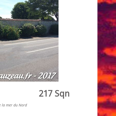
217 Sqn
e la mer du Nord