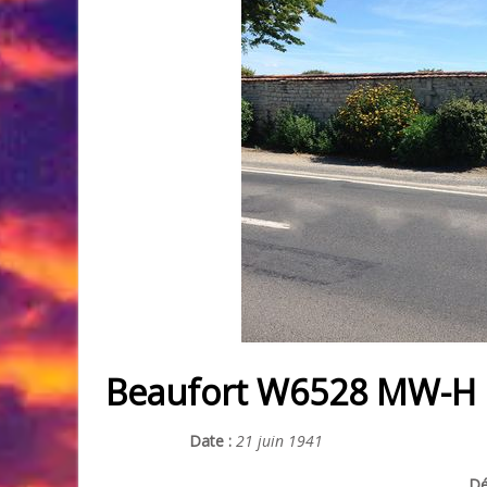
Beaufort W6528 MW-H
Date :
21 juin 1941
Dé