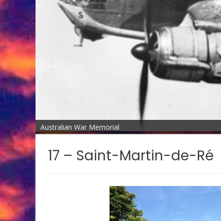
Australian War Memorial
17 – Saint-Martin-de-Ré