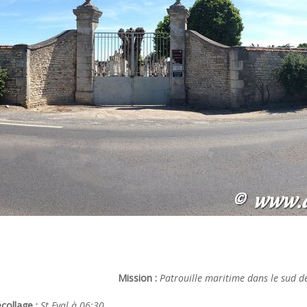
Mission :
Patrouille maritime dans le sud d
collage :
St Eval à 06:30