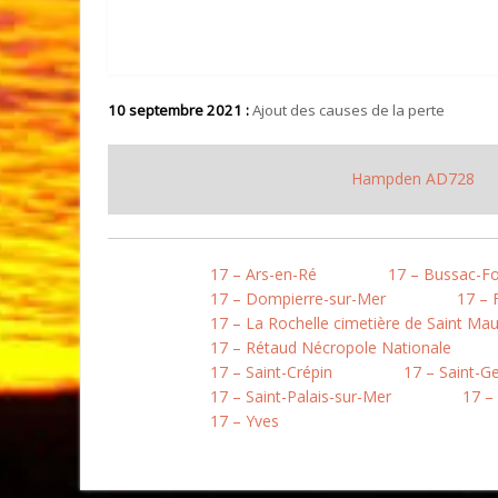
10 septembre 2021 :
Ajout des causes de la perte
Hampden AD728
17 – Ars-en-Ré
17 – Bussac-Fo
17 – Dompierre-sur-Mer
17 – 
17 – La Rochelle cimetière de Saint Mau
17 – Rétaud Nécropole Nationale
17 – Saint-Crépin
17 – Saint-G
17 – Saint-Palais-sur-Mer
17 –
17 – Yves