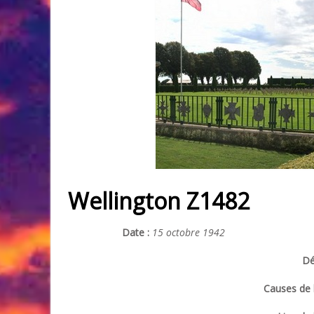
Wellington Z1482
Date :
15 octobre 1942
Dé
Causes de l