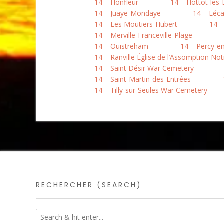
14 – Honfleur
14 – Hottot-les
14 – Juaye-Mondaye
14 – Léc
14 – Les Moutiers-Hubert
14 –
14 – Merville-Franceville-Plage
14 – Ouistreham
14 – Percy-e
14 – Ranville Église de l’Assomption N
14 – Saint Désir War Cemetery
14 – Saint-Martin-des-Entrées
14 – Tilly-sur-Seules War Cemetery
RECHERCHER (SEARCH)