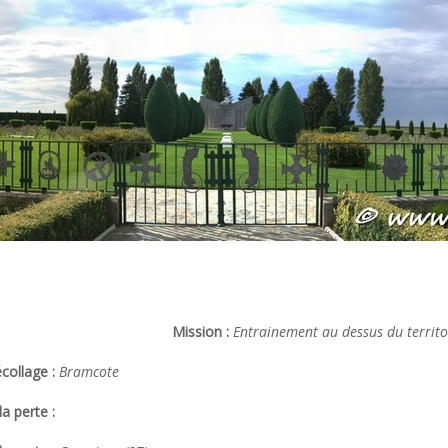
Mission :
Entrainement au dessus du territ
collage :
Bramcote
a perte :