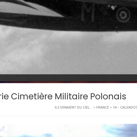
ie Cimetière Militaire Polonais
ILS VENAIENT DU CIEL...
>
FRANCE
>
14 – CALVADO