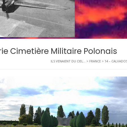
ie Cimetière Militaire Polonais
ILS VENAIENT DU CIEL...
>
FRANCE
>
14 – CALVADO