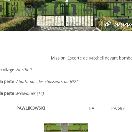
Mission :
Escorte de Mitchell devant bomb
collage :
Northolt
a perte :
Abattu par des chasseurs du JG26
la perte :
Meuvaines (14)
PAWLIKOWSKI
PAF
P-0587