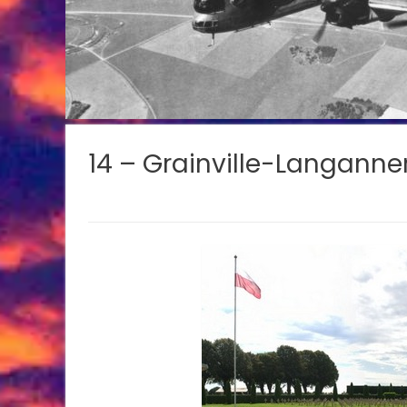
14 – Grainville-Langanner