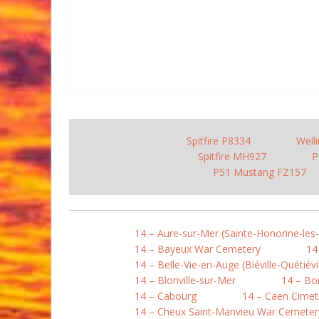
Spitfire P8334
Well
Spitfire MH927
P
P51 Mustang FZ157
14 – Aure-sur-Mer (Sainte-Honorine-les
14 – Bayeux War Cemetery
14
14 – Belle-Vie-en-Auge (Biéville-Quétiévil
14 – Blonville-sur-Mer
14 – B
14 – Cabourg
14 – Caen Cimet
14 – Cheux Saint-Manvieu War Cemeter