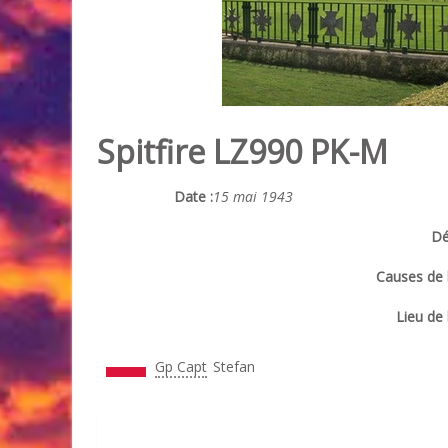
Spitfire LZ990 PK-M
Date :
15 mai 1943
Dé
Causes de l
Lieu de 
Gp Capt
Stefan