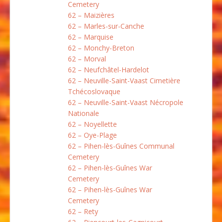
Cemetery
62 – Maizières
62 – Marles-sur-Canche
62 – Marquise
62 – Monchy-Breton
62 – Morval
62 – Neufchâtel-Hardelot
62 – Neuville-Saint-Vaast Cimetière
Tchécoslovaque
62 – Neuville-Saint-Vaast Nécropole
Nationale
62 – Noyellette
62 – Oye-Plage
62 – Pihen-lès-Guînes Communal
Cemetery
62 – Pihen-lès-Guînes War
Cemetery
62 – Pihen-lès-Guînes War
Cemetery
62 – Rety