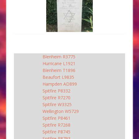
Blenheim R3775
Hurricane L1921
Blenheim T1896
Beaufort L9835
Hampden AD899
Spitfire P8332
Spitfire R7270
Spitfire W3325
Wellington W5729
Spitfire P8461
Spitfire R7268
Spitfire P8745
Spitfire P8793