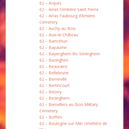
62 – Arques
62 – Arras Cimitière Saint Pierre
62 – Arras Faubourg d’Amiens
Cemetery
62 – Auchy-au-Bois
62 – Auxi-le-Château
62 – Baincthun
62 – Bapaume
62 – Bayenghem-lès-Seninghem
62 – Bazinghen
62 – Beaurains
62 – Bellebrune
62 – Berneville
62 – Bertincourt
62 – Beuvry
62 – Bezinghem
62 – Bienvillers-au-Bois Military
Cemetery
62 – Boffles
62 – Boulogne-sur-Mer cimetière de