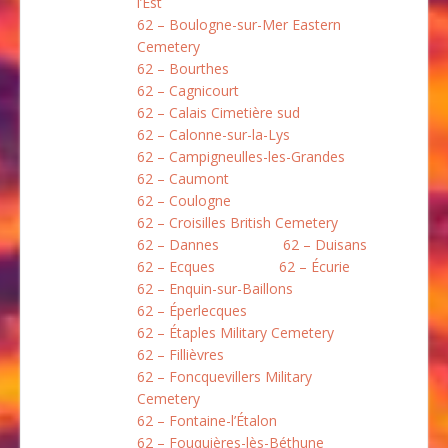
l’Est
62 – Boulogne-sur-Mer Eastern
Cemetery
62 – Bourthes
62 – Cagnicourt
62 – Calais Cimetière sud
62 – Calonne-sur-la-Lys
62 – Campigneulles-les-Grandes
62 – Caumont
62 – Coulogne
62 – Croisilles British Cemetery
62 – Dannes
62 – Duisans
62 – Ecques
62 – Écurie
62 – Enquin-sur-Baillons
62 – Éperlecques
62 – Étaples Military Cemetery
62 – Fillièvres
62 – Foncquevillers Military
Cemetery
62 – Fontaine-l’Étalon
62 – Fouquières-lès-Béthune