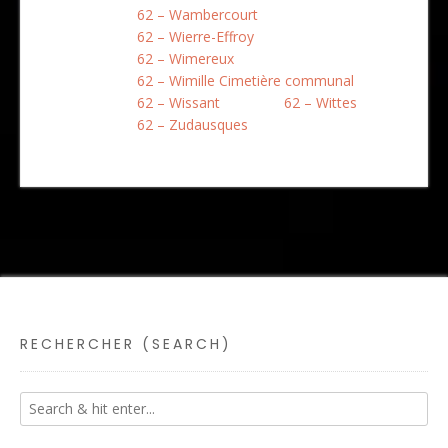
62 – Wambercourt
62 – Wierre-Effroy
62 – Wimereux
62 – Wimille Cimetière communal
62 – Wissant
62 – Wittes
62 – Zudausques
RECHERCHER (SEARCH)