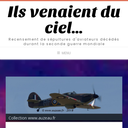
Ils venaient du
ciel…
Recensement de sépultures d'aviateurs décédés
durant la seconde guerre mondiale
MENU
Collection www.auzeau.fr