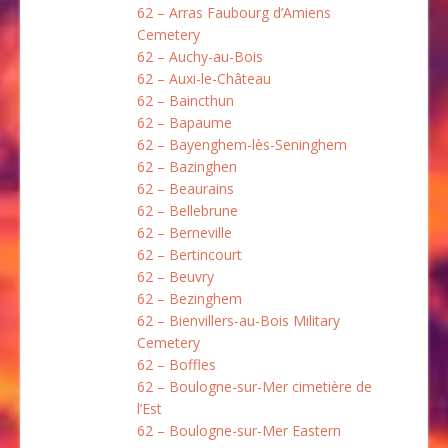
62 – Arras Faubourg d’Amiens
Cemetery
62 – Auchy-au-Bois
62 – Auxi-le-Château
62 – Baincthun
62 – Bapaume
62 – Bayenghem-lès-Seninghem
62 – Bazinghen
62 – Beaurains
62 – Bellebrune
62 – Berneville
62 – Bertincourt
62 – Beuvry
62 – Bezinghem
62 – Bienvillers-au-Bois Military
Cemetery
62 – Boffles
62 – Boulogne-sur-Mer cimetière de
l’Est
62 – Boulogne-sur-Mer Eastern