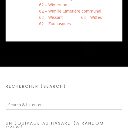
62 – Wimereux
62 – Wimille Cimetière communal
62 – Wissant
62 – Wittes
62 – Zudausques
RECHERCHER (SEARCH)
UN ÉQUIPAGE AU HASARD (A RANDOM
CREW)