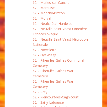
62 – Marles-sur-Canche
62 – Marquise
62 – Monchy-Breton
62 – Morval
62 – Neufchâtel-Hardelot
62 – Neuville-Saint-Vaast Cimetière
Tchécoslovaque
62 – Neuville-Saint-Vaast Nécropole
Nationale
62 – Noyellette
62 – Oye-Plage
62 – Pihen-lès-Guînes Communal
Cemetery
62 – Pihen-lès-Guînes War
Cemetery
62 – Pihen-lès-Guînes War
Cemetery
62 – Rety
62 – Riencourt-les-Cagnicourt
62 – Sailly-Labourse