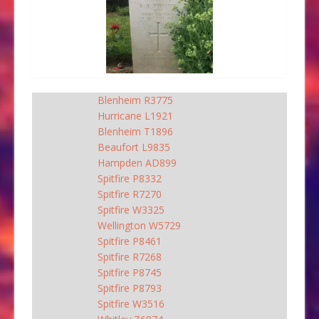
Blenheim R3775
Hurricane L1921
Blenheim T1896
Beaufort L9835
Hampden AD899
Spitfire P8332
Spitfire R7270
Spitfire W3325
Wellington W5729
Spitfire P8461
Spitfire R7268
Spitfire P8745
Spitfire P8793
Spitfire W3516