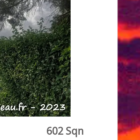
602 Sqn