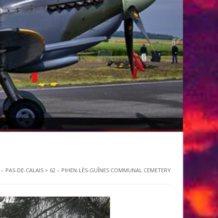
 – PAS-DE-CALAIS
>
62 – PIHEN-LÈS-GUÎNES COMMUNAL CEMETERY