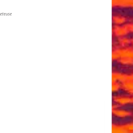
leteuse