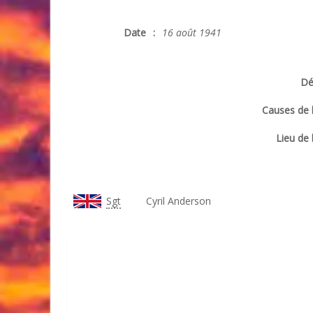
Date
:
16 août 1941
Dé
Causes de 
Lieu de 
Sgt
Cyril Anderson