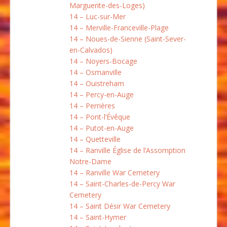
Marguerite-des-Loges)
14 – Luc-sur-Mer
14 – Merville-Franceville-Plage
14 – Noues-de-Sienne (Saint-Sever-
en-Calvados)
14 – Noyers-Bocage
14 – Osmanville
14 – Ouistreham
14 – Percy-en-Auge
14 – Perrières
14 – Pont-l’Évêque
14 – Putot-en-Auge
14 – Quetteville
14 – Ranville Église de l’Assomption
Notre-Dame
14 – Ranville War Cemetery
14 – Saint-Charles-de-Percy War
Cemetery
14 – Saint Désir War Cemetery
14 – Saint-Hymer