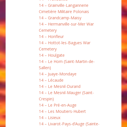
14 – Grainville-Langannerie
Cimetière Militaire Polonais
14 – Grandcamp-Maisy
14 – Hermanville-sur-Mer War
Cemetery
14 – Honfleur
14 – Hottot-les-Bagues War
Cemetery
14 – Houlgate
14 – Le Hom (Saint-Martin-de-
Sallen)
14 – Juaye-Mondaye
14 – Lécaude
14 – Le Mesnil-Durand
14 – Le Mesnil-Mauger (Saint-
Crespin)
14 – Le Pré-en-Auge
14 – Les Moutiers-Hubert
14 – Lisieux
14 – Livarot-Pays-d’Auge (Sainte-