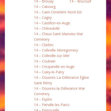
14 – Brouay
14 – Brucourt
14 – Cabourg
14 – Caen Cimetière Nord-Est
14 – Cagny
14 – Castillon-en-Auge
14 – Chênedollé
14 – Cheux Saint-Manvieu War
Cemetery
14 – Clarbec
14 – Colleville-Montgomery
14 – Colleville-sur-Mer
14 – Coulvain
14 – Cricqueville-en-Auge
14 – Culey-le-Patry
14 – Douvres-La-Délivrance Église
Saint Rémy
14 – Douvres-la-Délivrance War
Cemetery
14 – Espins
14 – Fierville-les-Parcs
14 – Frenouville