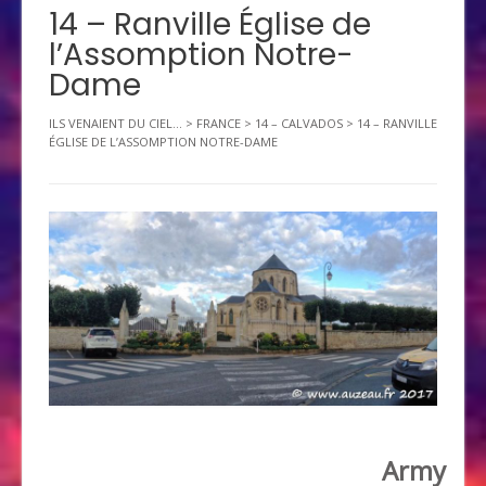
14 – Ranville Église de
l’Assomption Notre-
Dame
ILS VENAIENT DU CIEL...
>
FRANCE
>
14 – CALVADOS
>
14 – RANVILLE
ÉGLISE DE L’ASSOMPTION NOTRE-DAME
Army