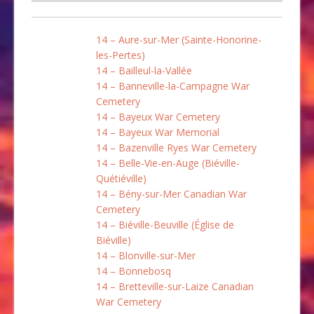
14 – Aure-sur-Mer (Sainte-Honorine-
les-Pertes)
14 – Bailleul-la-Vallée
14 – Banneville-la-Campagne War
Cemetery
14 – Bayeux War Cemetery
14 – Bayeux War Memorial
14 – Bazenville Ryes War Cemetery
14 – Belle-Vie-en-Auge (Biéville-
Quétiéville)
14 – Bény-sur-Mer Canadian War
Cemetery
14 – Biéville-Beuville (Église de
Biéville)
14 – Blonville-sur-Mer
14 – Bonnebosq
14 – Bretteville-sur-Laize Canadian
War Cemetery