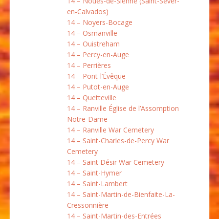
14 – Noues-de-Sienne (Saint-Sever-
en-Calvados)
14 – Noyers-Bocage
14 – Osmanville
14 – Ouistreham
14 – Percy-en-Auge
14 – Perrières
14 – Pont-l’Évêque
14 – Putot-en-Auge
14 – Quetteville
14 – Ranville Église de l’Assomption
Notre-Dame
14 – Ranville War Cemetery
14 – Saint-Charles-de-Percy War
Cemetery
14 – Saint Désir War Cemetery
14 – Saint-Hymer
14 – Saint-Lambert
14 – Saint-Martin-de-Bienfaite-La-
Cressonnière
14 – Saint-Martin-des-Entrées