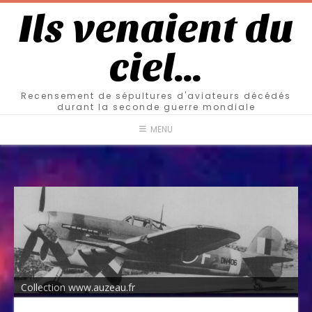
Ils venaient du
ciel…
Recensement de sépultures d'aviateurs décédés
durant la seconde guerre mondiale
MENU
Collection www.auzeau.fr