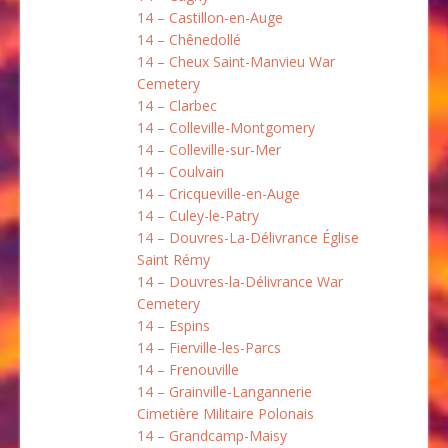
14 – Castillon-en-Auge
14 – Chênedollé
14 – Cheux Saint-Manvieu War
Cemetery
14 – Clarbec
14 – Colleville-Montgomery
14 – Colleville-sur-Mer
14 – Coulvain
14 – Cricqueville-en-Auge
14 – Culey-le-Patry
14 – Douvres-La-Délivrance Église
Saint Rémy
14 – Douvres-la-Délivrance War
Cemetery
14 – Espins
14 – Fierville-les-Parcs
14 – Frenouville
14 – Grainville-Langannerie
Cimetière Militaire Polonais
14 – Grandcamp-Maisy