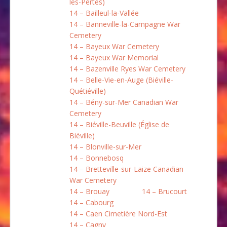
les-Pertes)
14 – Bailleul-la-Vallée
14 – Banneville-la-Campagne War
Cemetery
14 – Bayeux War Cemetery
14 – Bayeux War Memorial
14 – Bazenville Ryes War Cemetery
14 – Belle-Vie-en-Auge (Biéville-
Quétiéville)
14 – Bény-sur-Mer Canadian War
Cemetery
14 – Biéville-Beuville (Église de
Biéville)
14 – Blonville-sur-Mer
14 – Bonnebosq
14 – Bretteville-sur-Laize Canadian
War Cemetery
14 – Brouay
14 – Brucourt
14 – Cabourg
14 – Caen Cimetière Nord-Est
14 – Cagny