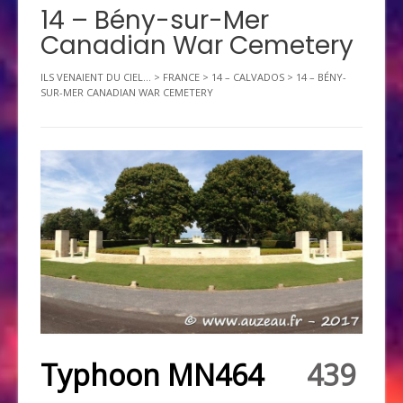
14 – Bény-sur-Mer
Canadian War Cemetery
ILS VENAIENT DU CIEL...
>
FRANCE
>
14 – CALVADOS
>
14 – BÉNY-
SUR-MER CANADIAN WAR CEMETERY
Typhoon MN464
439