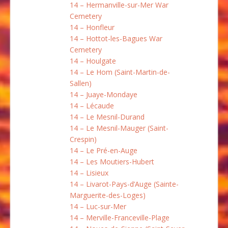
14 – Hermanville-sur-Mer War
Cemetery
14 – Honfleur
14 – Hottot-les-Bagues War
Cemetery
14 – Houlgate
14 – Le Hom (Saint-Martin-de-
Sallen)
14 – Juaye-Mondaye
14 – Lécaude
14 – Le Mesnil-Durand
14 – Le Mesnil-Mauger (Saint-
Crespin)
14 – Le Pré-en-Auge
14 – Les Moutiers-Hubert
14 – Lisieux
14 – Livarot-Pays-d’Auge (Sainte-
Marguerite-des-Loges)
14 – Luc-sur-Mer
14 – Merville-Franceville-Plage