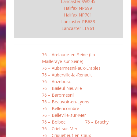
Lancaster SW245
Halifax NP699
Halifax NP701
Lancaster PB683
Lancaster LL961
76 – Arelaune-en-Seine (La
Mailleraye-sur-Seine)
76 – Aubermesnil-aux-Érables
76 – Auberville-la-Renault
76 – Auzebosc
76 – Baileul-Neuville
76 – Baromesnil
76 – Beauvoir-en-Lyons
76 – Bellencombre
76 – Belleville-sur-Mer
76 – Bolbec
76 – Brachy
76 – Criel-sur-Mer
76 – Criquebeuf-en-Caux