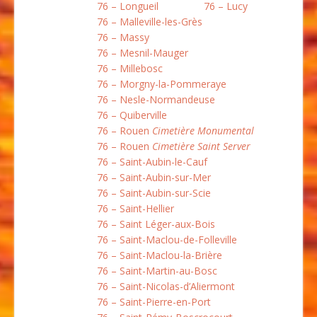
76 – Longueil
76 – Lucy
76 – Malleville-les-Grès
76 – Massy
76 – Mesnil-Mauger
76 – Millebosc
76 – Morgny-la-Pommeraye
76 – Nesle-Normandeuse
76 – Quiberville
76 – Rouen
Cimetière Monumental
76 – Rouen
Cimetière Saint Server
76 – Saint-Aubin-le-Cauf
76 – Saint-Aubin-sur-Mer
76 – Saint-Aubin-sur-Scie
76 – Saint-Hellier
76 – Saint Léger-aux-Bois
76 – Saint-Maclou-de-Folleville
76 – Saint-Maclou-la-Brière
76 – Saint-Martin-au-Bosc
76 – Saint-Nicolas-d’Aliermont
76 – Saint-Pierre-en-Port