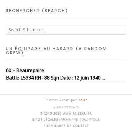
RECHERCHER (SEARCH)
UN ÉQUIPAGE AU HASARD (A RANDOM
CREW)
60 – Beaurepaire
Battle L5334 RH- 88 Sqn Date : 12 juin 1940 …
Theme: Avant par
Kaira
REMERCIEMENTS
© 2013-2026 WWW.AUZEAU.FR
INFOS LÉGALES
(TERMS AND CONDITIONS)
FORMULAIRE DE CONTACT