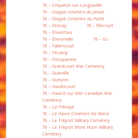
76 – Criquetot-sur-Longueville
76 – Dieppe
cimetière de Janval
76 – Dieppe
Cimetière du Pollet
76 – Drosay
76 – Ellecourt
76 – Envermeu
76 – Envronville
76 – Eu
76 – Fallencourt
76 – Fécamp
76 – Fresquienne
76 – Grandcourt War Cemetery
76 – Guerville
76 – Gueures
76 – Haudricourt
76 – Hautot-sur-Mer Canadian War
Cemetery
76 – La Frénaye
76 – Le Havre
Cimetière Ste Marie
76 – Le Tréport Military Cemetery
76 – Le Tréport Mont Huon Military
Cemetery