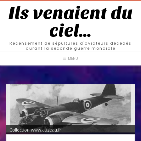
Ils venaient du
ciel…
Recensement de sépultures d'aviateurs décédés
durant la seconde guerre mondiale
MENU
Collection www.auzeau.fr