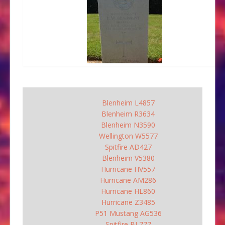
Blenheim L4857
Blenheim R3634
Blenheim N3590
Wellington W5577
Spitfire AD427
Blenheim V5380
Hurricane HV557
Hurricane AM286
Hurricane HL860
Hurricane Z3485
P51 Mustang AG536
Spitfire BL777