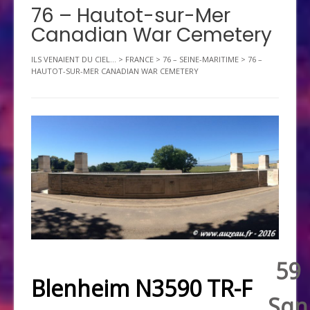
76 – Hautot-sur-Mer
Canadian War Cemetery
ILS VENAIENT DU CIEL...
>
FRANCE
>
76 – SEINE-MARITIME
>
76 –
HAUTOT-SUR-MER CANADIAN WAR CEMETERY
59
Blenheim N3590 TR-F
Sqn