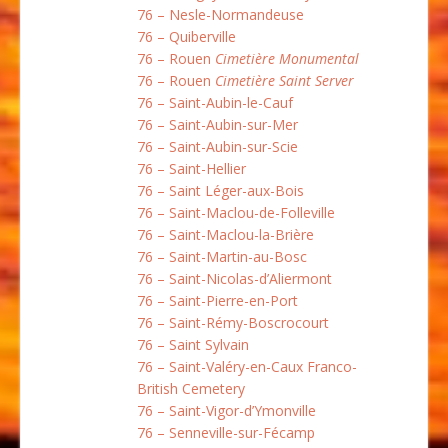
76 – Nesle-Normandeuse
76 – Quiberville
76 – Rouen
Cimetière Monumental
76 – Rouen
Cimetière Saint Server
76 – Saint-Aubin-le-Cauf
76 – Saint-Aubin-sur-Mer
76 – Saint-Aubin-sur-Scie
76 – Saint-Hellier
76 – Saint Léger-aux-Bois
76 – Saint-Maclou-de-Folleville
76 – Saint-Maclou-la-Brière
76 – Saint-Martin-au-Bosc
76 – Saint-Nicolas-d’Aliermont
76 – Saint-Pierre-en-Port
76 – Saint-Rémy-Boscrocourt
76 – Saint Sylvain
76 – Saint-Valéry-en-Caux Franco-
British Cemetery
76 – Saint-Vigor-d’Ymonville
76 – Senneville-sur-Fécamp