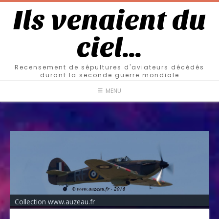
Ils venaient du
ciel…
Recensement de sépultures d'aviateurs décédés
durant la seconde guerre mondiale
MENU
Collection www.auzeau.fr