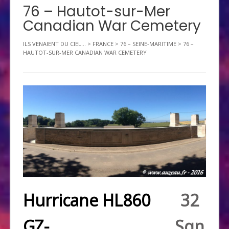
76 – Hautot-sur-Mer
Canadian War Cemetery
ILS VENAIENT DU CIEL...
>
FRANCE
>
76 – SEINE-MARITIME
>
76 –
HAUTOT-SUR-MER CANADIAN WAR CEMETERY
Hurricane HL860
32
GZ-
Sqn