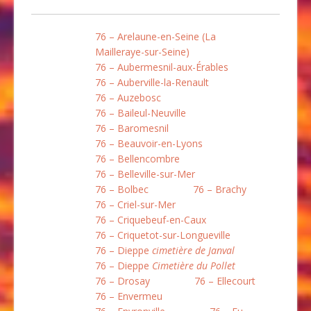
76 – Arelaune-en-Seine (La
Mailleraye-sur-Seine)
76 – Aubermesnil-aux-Érables
76 – Auberville-la-Renault
76 – Auzebosc
76 – Baileul-Neuville
76 – Baromesnil
76 – Beauvoir-en-Lyons
76 – Bellencombre
76 – Belleville-sur-Mer
76 – Bolbec
76 – Brachy
76 – Criel-sur-Mer
76 – Criquebeuf-en-Caux
76 – Criquetot-sur-Longueville
76 – Dieppe
cimetière de Janval
76 – Dieppe
Cimetière du Pollet
76 – Drosay
76 – Ellecourt
76 – Envermeu