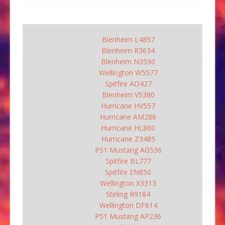
Blenheim L4857
Blenheim R3634
Blenheim N3590
Wellington W5577
Spitfire AD427
Blenheim V5380
Hurricane HV557
Hurricane AM286
Hurricane HL860
Hurricane Z3485
P51 Mustang AG536
Spitfire BL777
Spitfire EN850
Wellington X3313
Stirling R9184
Wellington DF614
P51 Mustang AP236