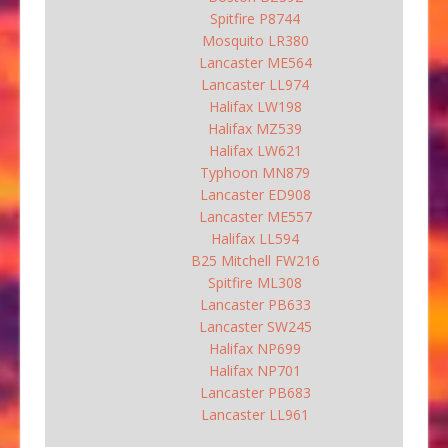
Spitfire P8744
Mosquito LR380
Lancaster ME564
Lancaster LL974
Halifax LW198
Halifax MZ539
Halifax LW621
Typhoon MN879
Lancaster ED908
Lancaster ME557
Halifax LL594
B25 Mitchell FW216
Spitfire ML308
Lancaster PB633
Lancaster SW245
Halifax NP699
Halifax NP701
Lancaster PB683
Lancaster LL961