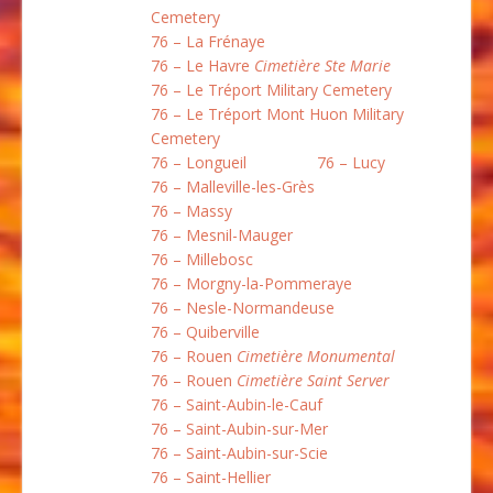
Cemetery
76 – La Frénaye
76 – Le Havre
Cimetière Ste Marie
76 – Le Tréport Military Cemetery
76 – Le Tréport Mont Huon Military
Cemetery
76 – Longueil
76 – Lucy
76 – Malleville-les-Grès
76 – Massy
76 – Mesnil-Mauger
76 – Millebosc
76 – Morgny-la-Pommeraye
76 – Nesle-Normandeuse
76 – Quiberville
76 – Rouen
Cimetière Monumental
76 – Rouen
Cimetière Saint Server
76 – Saint-Aubin-le-Cauf
76 – Saint-Aubin-sur-Mer
76 – Saint-Aubin-sur-Scie
76 – Saint-Hellier