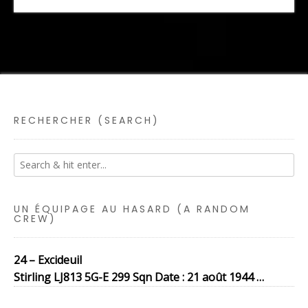
RECHERCHER (SEARCH)
UN ÉQUIPAGE AU HASARD (A RANDOM
CREW)
24 – Excideuil
Stirling LJ813 5G-E 299 Sqn Date : 21 août 1944 …