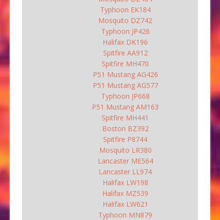
Typhoon EK184
Mosquito DZ742
Typhoon JP426
Halifax DK196
Spitfire AA912
Spitfire MH470
P51 Mustang AG426
P51 Mustang AG577
Typhoon JP668
P51 Mustang AM163
Spitfire MH441
Boston BZ392
Spitfire P8744
Mosquito LR380
Lancaster ME564
Lancaster LL974
Halifax LW198
Halifax MZ539
Halifax LW621
Typhoon MN879