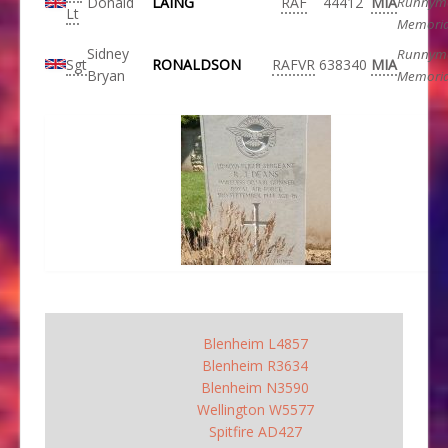
Donald
LAING
RAF
44412
MIA
Runnym
Lt
Memoria
Sidney
Runnym
Sgt
RONALDSON
RAFVR
638340
MIA
Bryan
Memoria
Blenheim L4857
Blenheim R3634
Blenheim N3590
Wellington W5577
Spitfire AD427