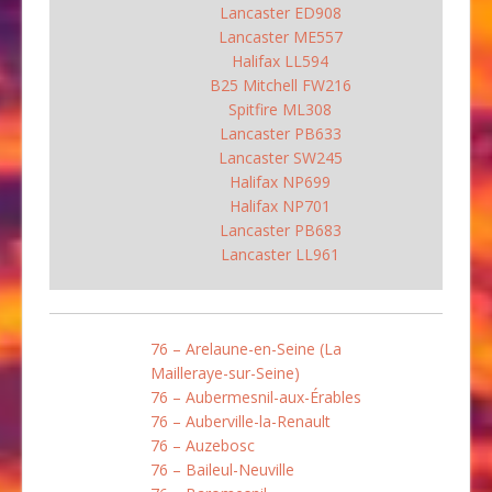
Lancaster ED908
Lancaster ME557
Halifax LL594
B25 Mitchell FW216
Spitfire ML308
Lancaster PB633
Lancaster SW245
Halifax NP699
Halifax NP701
Lancaster PB683
Lancaster LL961
76 – Arelaune-en-Seine (La
Mailleraye-sur-Seine)
76 – Aubermesnil-aux-Érables
76 – Auberville-la-Renault
76 – Auzebosc
76 – Baileul-Neuville