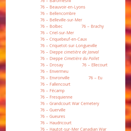
76 – Baromesnil
76 – Beauvoir-en-Lyons
76 – Bellencombre
76 – Belleville-sur-Mer
76 – Bolbec
76 – Brachy
76 – Criel-sur-Mer
76 – Criquebeuf-en-Caux
76 – Criquetot-sur-Longueville
76 – Dieppe
cimetière de Janval
76 – Dieppe
Cimetière du Pollet
76 – Drosay
76 – Ellecourt
76 – Envermeu
76 – Envronville
76 – Eu
76 – Fallencourt
76 – Fécamp
76 – Fresquienne
76 – Grandcourt War Cemetery
76 – Guerville
76 – Gueures
76 – Haudricourt
76 – Hautot-sur-Mer Canadian War