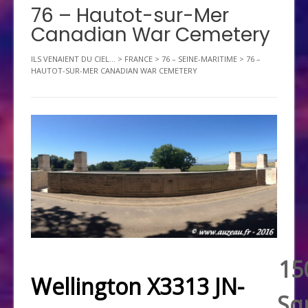
76 – Hautot-sur-Mer
Canadian War Cemetery
ILS VENAIENT DU CIEL...
>
FRANCE
>
76 – SEINE-MARITIME
>
76 –
HAUTOT-SUR-MER CANADIAN WAR CEMETERY
15
Wellington X3313 JN-
Sq