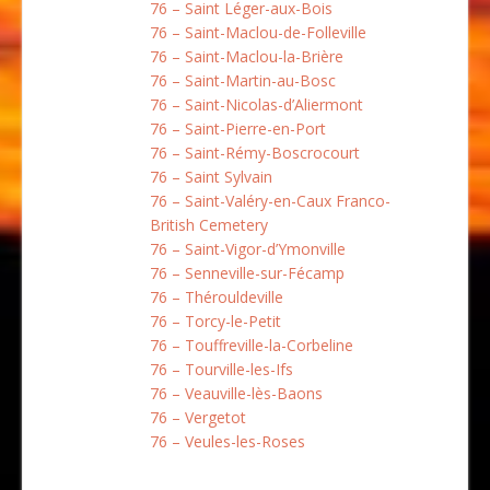
76 – Saint Léger-aux-Bois
76 – Saint-Maclou-de-Folleville
76 – Saint-Maclou-la-Brière
76 – Saint-Martin-au-Bosc
76 – Saint-Nicolas-d’Aliermont
76 – Saint-Pierre-en-Port
76 – Saint-Rémy-Boscrocourt
76 – Saint Sylvain
76 – Saint-Valéry-en-Caux Franco-
British Cemetery
76 – Saint-Vigor-d’Ymonville
76 – Senneville-sur-Fécamp
76 – Thérouldeville
76 – Torcy-le-Petit
76 – Touffreville-la-Corbeline
76 – Tourville-les-Ifs
76 – Veauville-lès-Baons
76 – Vergetot
76 – Veules-les-Roses