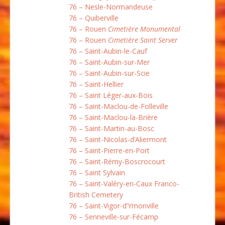
76 – Nesle-Normandeuse
76 – Quiberville
76 – Rouen
Cimetière Monumental
76 – Rouen
Cimetière Saint Server
76 – Saint-Aubin-le-Cauf
76 – Saint-Aubin-sur-Mer
76 – Saint-Aubin-sur-Scie
76 – Saint-Hellier
76 – Saint Léger-aux-Bois
76 – Saint-Maclou-de-Folleville
76 – Saint-Maclou-la-Brière
76 – Saint-Martin-au-Bosc
76 – Saint-Nicolas-d’Aliermont
76 – Saint-Pierre-en-Port
76 – Saint-Rémy-Boscrocourt
76 – Saint Sylvain
76 – Saint-Valéry-en-Caux Franco-
British Cemetery
76 – Saint-Vigor-d’Ymonville
76 – Senneville-sur-Fécamp