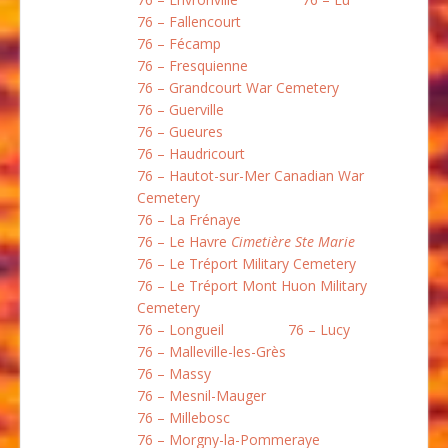
76 – Fallencourt
76 – Fécamp
76 – Fresquienne
76 – Grandcourt War Cemetery
76 – Guerville
76 – Gueures
76 – Haudricourt
76 – Hautot-sur-Mer Canadian War
Cemetery
76 – La Frénaye
76 – Le Havre
Cimetière Ste Marie
76 – Le Tréport Military Cemetery
76 – Le Tréport Mont Huon Military
Cemetery
76 – Longueil
76 – Lucy
76 – Malleville-les-Grès
76 – Massy
76 – Mesnil-Mauger
76 – Millebosc
76 – Morgny-la-Pommeraye