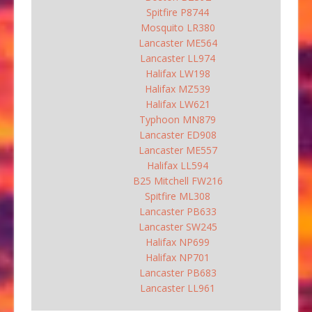
Spitfire P8744
Mosquito LR380
Lancaster ME564
Lancaster LL974
Halifax LW198
Halifax MZ539
Halifax LW621
Typhoon MN879
Lancaster ED908
Lancaster ME557
Halifax LL594
B25 Mitchell FW216
Spitfire ML308
Lancaster PB633
Lancaster SW245
Halifax NP699
Halifax NP701
Lancaster PB683
Lancaster LL961